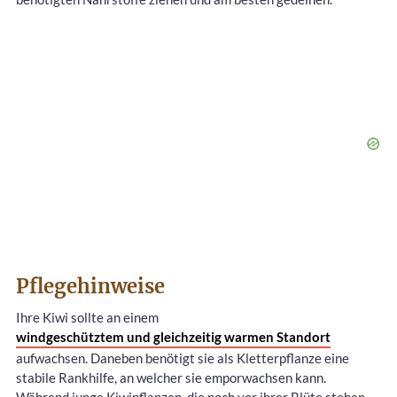
Pflegehinweise
Ihre Kiwi sollte an einem
windgeschütztem und gleichzeitig warmen Standort
aufwachsen. Daneben benötigt sie als Kletterpflanze eine
stabile Rankhilfe, an welcher sie emporwachsen kann.
Während junge Kiwipflanzen, die noch vor ihrer Blüte stehen,