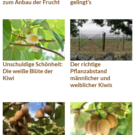
zum Anbau der Frucht
gelingt’s
Unschuldige Schönheit:
Der richtige
Die weiße Blüte der
Pflanzabstand
Kiwi
männlicher und
weiblicher Kiwis