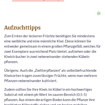
Aufzuchttipps
Zum Ernten der leckeren Früchte benötigen Sie mindestens
eine weibliche und eine männliche Kiwi. Diese können Sie
entweder gemeinsam in einem großen Pflanzgefäß, welches für
zwei Exemplare ausreichend Platz bietet, aufziehen oder die
Kiwisträucher in zwei nebeneinander stehenden Kübeln
pflanzen.
Übrigens: Auch die „Zwitterpflanzen“ als selbstbefruchtende
Kiwisorten tragen zuverlässiger Früchte, wenn man mehrere
Pflanzen nebeneinander kultiviert.
Zudem sollten Sie Ihre Kiwis im Kübel in ein hochwertiges
Substrat mit einem ph-Wert im sauren Bereich (0,5-5)
pflanzen. Aus einem derartigen Boden kann die Pflanze ihre
benötigten Nährstoffe ziehen und am besten gedeihen.