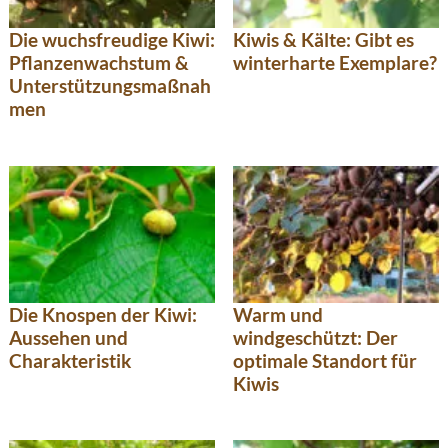
Die wuchsfreudige Kiwi:
Kiwis & Kälte: Gibt es
Pflanzenwachstum &
winterharte Exemplare?
Unterstützungsmaßnah
men
Die Knospen der Kiwi:
Warm und
Aussehen und
windgeschützt: Der
Charakteristik
optimale Standort für
Kiwis