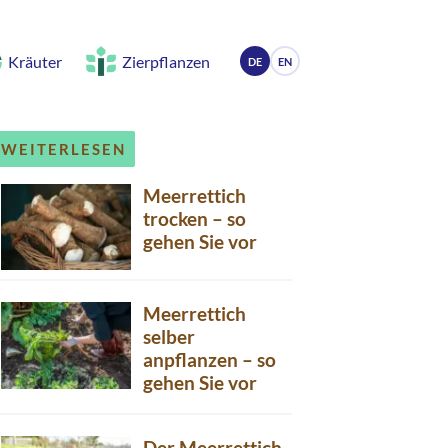
Kräuter
Zierpflanzen
DE
EN
WEITERLESEN
Meerrettich
trocken – so
gehen Sie vor
Meerrettich
selber
anpflanzen – so
gehen Sie vor
Der Meerrettich