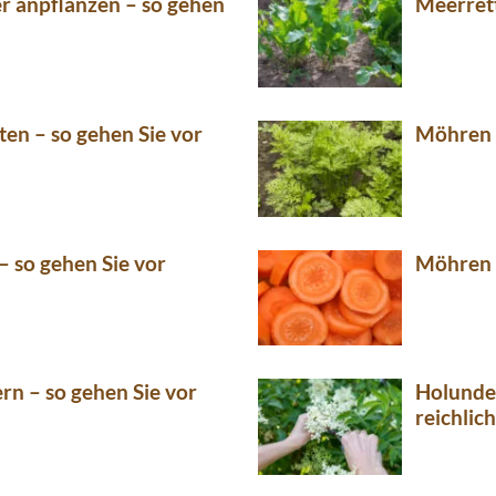
er anpflanzen – so gehen
Meerrett
ten – so gehen Sie vor
Möhren v
– so gehen Sie vor
Möhren t
rn – so gehen Sie vor
Holunder
reichlic