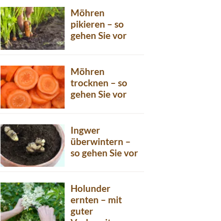
Möhren
pikieren – so
gehen Sie vor
Möhren
trocknen – so
gehen Sie vor
Ingwer
überwintern –
so gehen Sie vor
Holunder
ernten – mit
guter