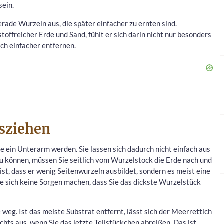
sein.
erade Wurzeln aus, die später einfacher zu ernten sind.
toffreicher Erde und Sand, fühlt er sich darin nicht nur besonders
uch einfacher entfernen.
usziehen
 ein Unterarm werden. Sie lassen sich dadurch nicht einfach aus
u können, müssen Sie seitlich vom Wurzelstock die Erde nach und
ist, dass er wenig Seitenwurzeln ausbildet, sondern es meist eine
e sich keine Sorgen machen, dass Sie das dickste Wurzelstück
eg. Ist das meiste Substrat entfernt, lässt sich der Meerrettich
chts aus, wenn Sie das letzte Teilstückchen abreißen. Das ist