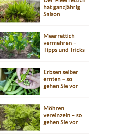
hat ganzjährig
Saison
Meerrettich
vermehren –
Tipps und Tricks
Erbsen selber
ernten – so
gehen Sie vor
Möhren
vereinzeln – so
gehen Sie vor