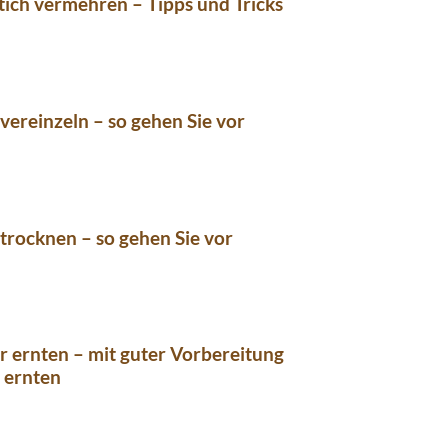
ich vermehren – Tipps und Tricks
ereinzeln – so gehen Sie vor
rocknen – so gehen Sie vor
 ernten – mit guter Vorbereitung
h ernten