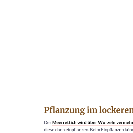
Pflanzung im lockere
Der
Meerrettich wird über Wurzeln vermeh
diese dann einpflanzen. Beim Einpflanzen könn