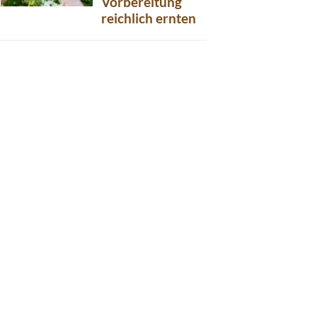
Vorbereitung
reichlich ernten