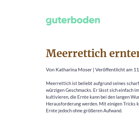
Meerrettich ernte
Von
Katharina Moser
|
Veröffentlicht am 11
Meerrettich ist beliebt aufgrund seines schar
würzigen Geschmacks. Er lässt sich einfach i
kultivieren, die Ernte kann bei den langen Wu
Herausforderung werden. Mit einigen Tricks k
Ernte jedoch ohne größeren Aufwand.