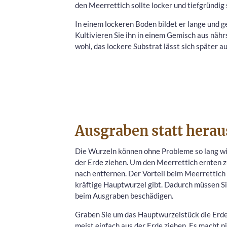
den Meerrettich sollte locker und tiefgründig 
In einem lockeren Boden bildet er lange und g
Kultivieren Sie ihn in einem Gemisch aus nährs
wohl, das lockere Substrat lässt sich später a
Ausgraben statt hera
Die Wurzeln können ohne Probleme so lang wie
der Erde ziehen. Um den Meerrettich ernten z
nach entfernen. Der Vorteil beim Meerrettich 
kräftige Hauptwurzel gibt. Dadurch müssen Si
beim Ausgraben beschädigen.
Graben Sie um das Hauptwurzelstück die Erde w
meist einfach aus der Erde ziehen. Es macht ni