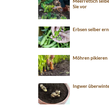
Meerrettich selb
Sie vor
Erbsen selber ern
Möhren pikieren 
Ingwer überwinte