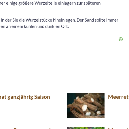
er einige größere Wurzelteile einlagern zur späteren
, in der Sie die Wurzelstücke hineinlegen. Der Sand sollte immer
sten an einem kühlen und dunklen Ort.
at ganzjährig Saison
Meerrett