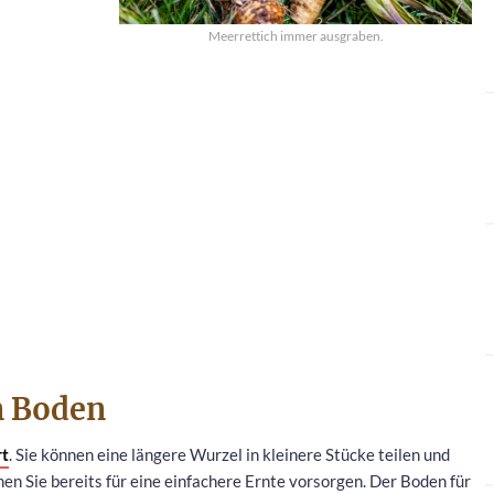
Meerrettich immer ausgraben.
n Boden
rt
. Sie können eine längere Wurzel in kleinere Stücke teilen und
en Sie bereits für eine einfachere Ernte vorsorgen. Der Boden für