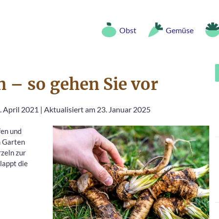
Obst
Gemüse
n – so gehen Sie vor
. April 2021
|
Aktualisiert am 23. Januar 2025
fen und
m Garten
rzeln zur
lappt die