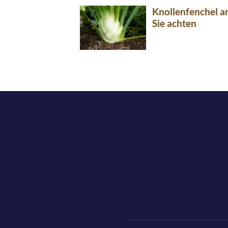
Knollenfenchel a
Sie achten