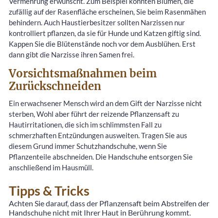
Vermehrung erwünscht. Zum Beispiel könnten Blumen, die
zufällig auf der Rasenfläche erscheinen, Sie beim Rasenmähen
behindern. Auch Haustierbesitzer sollten Narzissen nur
kontrolliert pflanzen, da sie für Hunde und Katzen giftig sind.
Kappen Sie die Blütenstände noch vor dem Ausblühen. Erst
dann gibt die Narzisse ihren Samen frei.
Vorsichtsmaßnahmen beim
Zurückschneiden
Ein erwachsener Mensch wird an dem Gift der Narzisse nicht
sterben, Wohl aber führt der reizende Pflanzensaft zu
Hautirritationen, die sich im schlimmsten Fall zu
schmerzhaften Entzündungen ausweiten. Tragen Sie aus
diesem Grund immer Schutzhandschuhe, wenn Sie
Pflanzenteile abschneiden. Die Handschuhe entsorgen Sie
anschließend im Hausmüll.
Tipps & Tricks
Achten Sie darauf, dass der Pflanzensaft beim Abstreifen der
Handschuhe nicht mit Ihrer Haut in Berührung kommt.