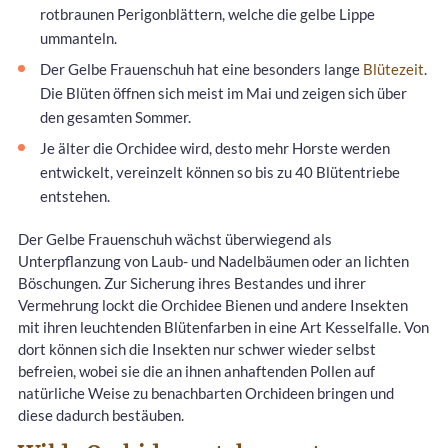
rotbraunen Perigonblättern, welche die gelbe Lippe
ummanteln.
Der Gelbe Frauenschuh hat eine besonders lange
Blütezeit
.
Die Blüten öffnen sich meist im Mai und zeigen sich über
den gesamten Sommer.
Je älter die Orchidee wird, desto mehr Horste werden
entwickelt, vereinzelt können so bis zu 40 Blütentriebe
entstehen.
Der Gelbe Frauenschuh wächst überwiegend als
Unterpflanzung von Laub- und Nadelbäumen oder an lichten
Böschungen. Zur Sicherung ihres Bestandes und ihrer
Vermehrung lockt die Orchidee Bienen und andere Insekten
mit ihren leuchtenden Blütenfarben in eine Art Kesselfalle. Von
dort können sich die Insekten nur schwer wieder selbst
befreien, wobei sie die an ihnen anhaftenden Pollen auf
natürliche Weise zu benachbarten Orchideen bringen und
diese dadurch bestäuben.