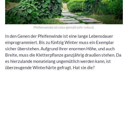
Pfeifenwinde ist naturgemäß sehr robust.
In den Genen der Pfeifenwinde ist eine lange Lebensdauer
einprogrammiert. Bis zu fünfzig Winter muss ein Exemplar
sicher überstehen. Aufgrund ihrer enormen Höhe, und auch
Breite, muss die Kletterpflanze ganzjährig draußen stehen. Da
es hierzulande monatelang ungemütlich werden kann, ist
überzeugende Winterhärte gefragt. Hat sie die?