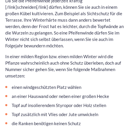
Da Sie die Pfeifenwinde jederzeit kräftig
[/link]schneiden[/link] dürfen, können Sie sie auch in einem
großen Kübel kultivieren. Zum Beispiel als Sichtschutz für die
Terrasse. Ihre Winterhärte muss dann anders bewertet
werden, denn der Frost hat es leichter, durch die Topfwände an
die Wurzeln zu gelangen. So eine Pfeifenwinde dürfen Sie im
Winter nicht sich selbst überlassen, wenn Sie sie auch im
Folgejahr bewundern möchten.
In einer milden Region bzw. einen milden Winter wird die
Pflanze wahrscheinlich auch ohne Schutz überleben, doch auf
Nummer sicher gehen Sie, wenn Sie folgende Maßnahmen
umsetzen:
einen windgeschützten Platz wählen
an einer Hauswand oder neben einer großen Hecke
Topf auf insolierendem Styropor oder Holz stellen
Topf zusätzlich mit Vlies oder Jute umwickeln
die Ranken benötigen keinen Schutz