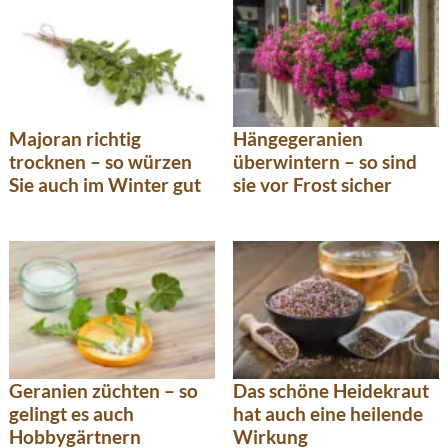
Majoran richtig
Hängegeranien
trocknen – so würzen
überwintern – so sind
Sie auch im Winter gut
sie vor Frost sicher
Geranien züchten – so
Das schöne Heidekraut
gelingt es auch
hat auch eine heilende
Hobbygärtnern
Wirkung