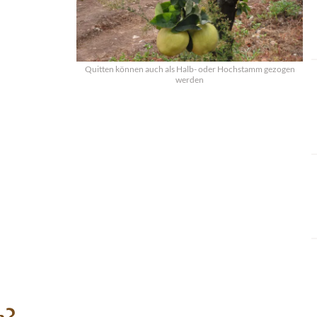
Quitten können auch als Halb- oder Hochstamm gezogen
werden