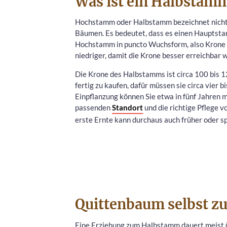
Was ist ein Halbstam
Hochstamm oder Halbstamm bezeichnet nichts
Bäumen. Es bedeutet, dass es einen Hauptst
Hochstamm in puncto Wuchsform, also Krone u
niedriger, damit die Krone besser erreichbar w
Die Krone des Halbstamms ist circa 100 bis 1
fertig zu kaufen, dafür müssen sie circa vier 
Einpflanzung können Sie etwa in fünf Jahren m
passenden
Standort
und die richtige Pflege v
erste Ernte kann durchaus auch früher oder sp
Quittenbaum selbst 
Eine Erziehung zum Halbstamm dauert meist ü