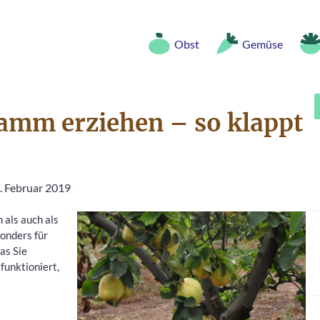
Obst
Gemüse
tamm erziehen – so klappt
1. Februar 2019
als auch als
onders für
as Sie
funktioniert,