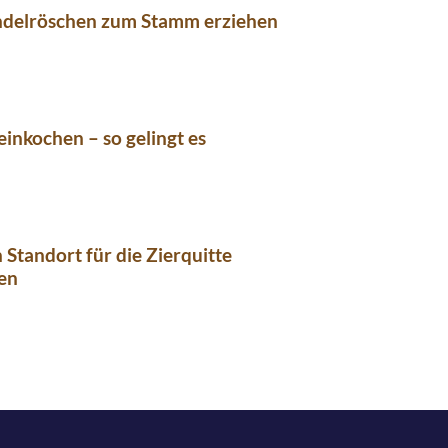
delröschen zum Stamm erziehen
einkochen – so gelingt es
Standort für die Zierquitte
en