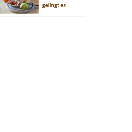
gelingt es