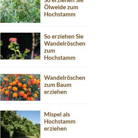
Ölweide zum
Hochstamm
So erziehen Sie
Wandelröschen
zum
Hochstamm
Wandelröschen
zum Baum
erziehen
Mispel als
Hochstamm
erziehen