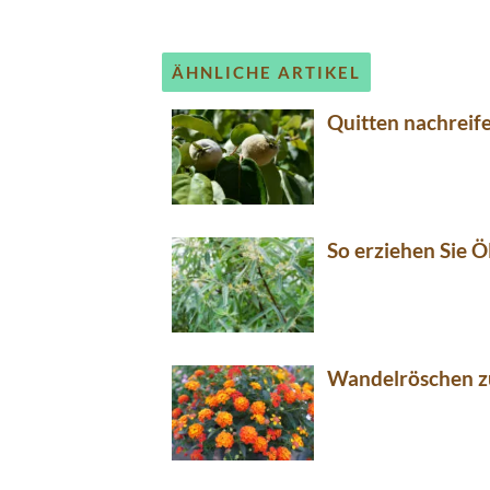
ÄHNLICHE ARTIKEL
Quitten nachreife
So erziehen Sie
Wandelröschen z