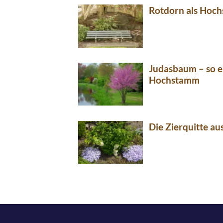
Rotdorn als Hoc
Judasbaum – so er
Hochstamm
Die Zierquitte a