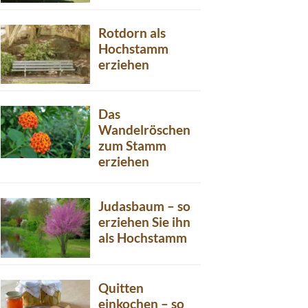
Rotdorn als
Hochstamm
erziehen
Das
Wandelröschen
zum Stamm
erziehen
Judasbaum – so
erziehen Sie ihn
als Hochstamm
Quitten
einkochen – so