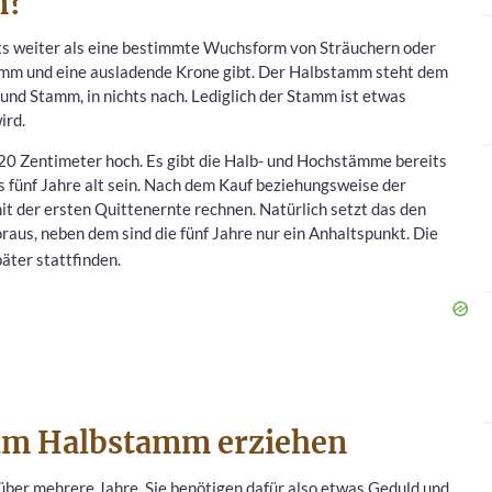
m?
 weiter als eine bestimmte Wuchsform von Sträuchern oder
amm und eine ausladende Krone gibt. Der Halbstamm steht dem
nd Stamm, in nichts nach. Lediglich der Stamm ist etwas
ird.
20 Zentimeter hoch. Es gibt die Halb- und Hochstämme bereits
bis fünf Jahre alt sein. Nach dem Kauf beziehungsweise der
it der ersten Quittenernte rechnen. Natürlich setzt das den
oraus, neben dem sind die fünf Jahre nur ein Anhaltspunkt. Die
äter stattfinden.
zum Halbstamm erziehen
ber mehrere Jahre. Sie benötigen dafür also etwas Geduld und