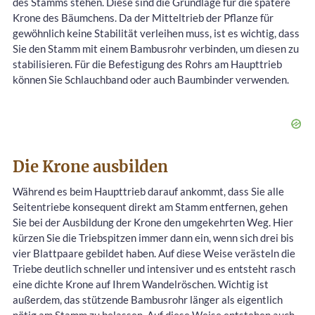
des Stamms stehen. Diese sind die Grundlage für die spätere
Krone des Bäumchens. Da der Mitteltrieb der Pflanze für
gewöhnlich keine Stabilität verleihen muss, ist es wichtig, dass
Sie den Stamm mit einem Bambusrohr verbinden, um diesen zu
stabilisieren. Für die Befestigung des Rohrs am Haupttrieb
können Sie Schlauchband oder auch Baumbinder verwenden.
Die Krone ausbilden
Während es beim Haupttrieb darauf ankommt, dass Sie alle
Seitentriebe konsequent direkt am Stamm entfernen, gehen
Sie bei der Ausbildung der Krone den umgekehrten Weg. Hier
kürzen Sie die Triebspitzen immer dann ein, wenn sich drei bis
vier Blattpaare gebildet haben. Auf diese Weise verästeln die
Triebe deutlich schneller und intensiver und es entsteht rasch
eine dichte Krone auf Ihrem Wandelröschen. Wichtig ist
außerdem, das stützende Bambusrohr länger als eigentlich