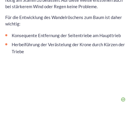
nötig am Stamm zu belassen. Auf diese Weise entstehen auch
bei stärkerem Wind oder Regen keine Probleme.
Für die Entwicklung des Wandelröschens zum Baum ist daher
wichtig:
Konsequente Entfernung der Seitentriebe am Haupttrieb
Herbeiführung der Verästelung der Krone durch Kürzen der
Triebe