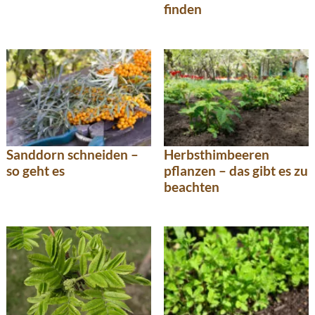
finden
Sanddorn schneiden –
Herbsthimbeeren
so geht es
pflanzen – das gibt es zu
beachten