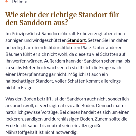
Pollmix.
Wie sieht der richtige Standort für
den Sanddorn aus?
Im Prinzip wächst Sanddorn überall. Er bevorzugt aber einen
sonnigen und windgeschützten
Standort
. Setzen Sie ihn daher
unbedingt an einen lichtdurchfluteten Platz. Unter anderen
Bäumen fühlt er sich nicht wohl, da diese zu viel Schatten auf
ihn werfen würden. Außerdem kann der Sanddorn schon mal bis
zu sechs Meter hoch wachsen, da stellt sich die Frage nach
einer Unterpflanzung gar nicht. Möglich ist auch ein
halbschattiger Standort, voller Schatten kommt allerdings
nicht in Frage.
Was den Boden betrifft, ist der Sanddorn auch nicht sonderlich
anspruchsvoll, er verträgt nahezu alle Böden. Dennoch hat er
natürlich gewisse Vorzüge. Bei diesen handelt es sich um einen
lockeren, sandigen und durchlässigen Boden. Zudem sollte die
Erde leicht sauer bis neutral sein, ein allzu großer
Nährstoffgehalt ist nicht notwendig.