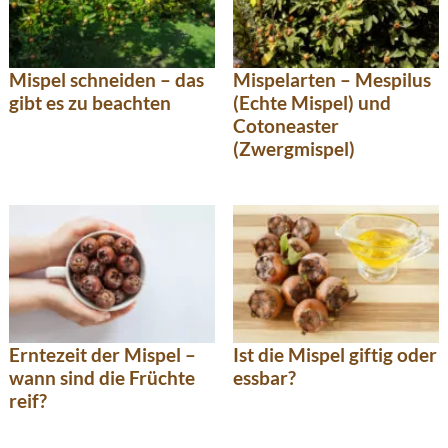
Mispel schneiden – das
Mispelarten – Mespilus
gibt es zu beachten
(Echte Mispel) und
Cotoneaster
(Zwergmispel)
Erntezeit der Mispel –
Ist die Mispel giftig oder
wann sind die Früchte
essbar?
reif?