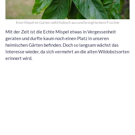
Eine Mispel im Garten sieht hübsch aus und bringt leckere Früchte
Mit der Zeit ist die Echte Mispel etwas in Vergessenheit
geraten und durfte kaum noch einen Platz in unseren
heimischen Gärten befinden. Doch so langsam wächst das
Interesse wieder, da sich vermehrt an die alten Wildobstsorten
erinnert wird.