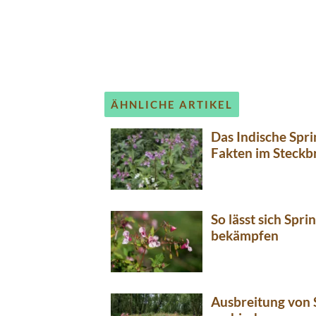
ÄHNLICHE ARTIKEL
Das Indische Spri
Fakten im Steckbr
So lässt sich Spr
bekämpfen
Ausbreitung von 