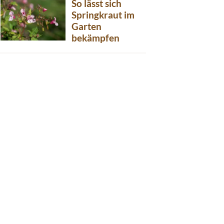
So lässt sich
Springkraut im
Garten
bekämpfen