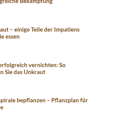
lgreiche Bekämpfung
aut – einige Teile der Impatiens
ie essen
erfolgreich vernichten: So
n Sie das Unkraut
pirale bepflanzen – Pflanzplan für
ne