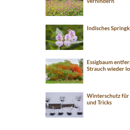
verhindern
Indisches Springk
Essigbaum entfer
Strauch wieder l
Winterschutz für
und Tricks