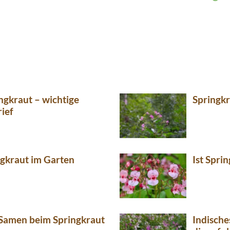
ngkraut – wichtige
Springkr
ief
ingkraut im Garten
Ist Sprin
Samen beim Springkraut
Indische