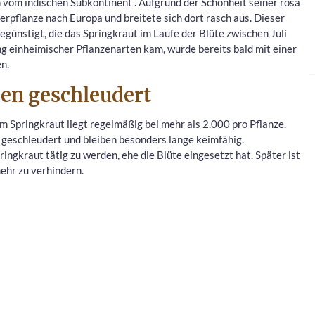
vom indischen Subkontinent . Aufgrund der Schönheit seiner rosa
ierpflanze nach Europa und breitete sich dort rasch aus. Dieser
günstigt, die das Springkraut im Laufe der Blüte zwischen Juli
ng einheimischer Pflanzenarten kam, wurde bereits bald mit einer
n.
en geschleudert
m Springkraut liegt regelmäßig bei mehr als 2.000 pro Pflanze.
geschleudert und bleiben besonders lange keimfähig.
ingkraut tätig zu werden, ehe die Blüte eingesetzt hat. Später ist
ehr zu verhindern.