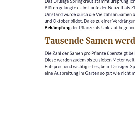
Das Drüsige Springkraut stammt ursprünglich 
Blüten gelangte es im Laufe der Neuzeit als Z
Umstand wurde durch die Vielzahl an Samen be
und Oktober bildet. Da es zu einer Verdrängu
Bekämpfung
der Pflanze als Unkraut begonne
Tausende Samen werd
Die Zahl der Samen pro Pflanze übersteigt bei
Diese werden zudem bis zu sieben Meter weit 
Entsprechend wichtig ist es, beim Drüsigen Spr
eine Ausbreitung im Garten so gut wie nicht m