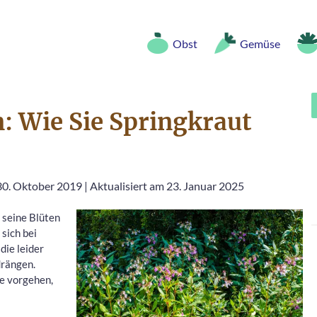
Obst
Gemüse
: Wie Sie Springkraut
 30. Oktober 2019
|
Aktualisiert am 23. Januar 2025
 seine Blüten
sich bei
die leider
drängen.
e vorgehen,