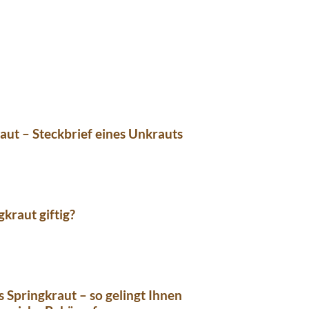
aut – Steckbrief eines Unkrauts
gkraut giftig?
s Springkraut – so gelingt Ihnen