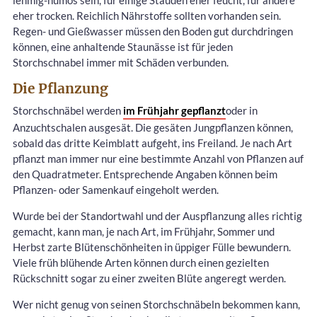
eher trocken. Reichlich Nährstoffe sollten vorhanden sein.
Regen- und Gießwasser müssen den Boden gut durchdringen
können, eine anhaltende Staunässe ist für jeden
Storchschnabel immer mit Schäden verbunden.
Die Pflanzung
Storchschnäbel werden
im Frühjahr gepflanzt
oder in
Anzuchtschalen ausgesät. Die gesäten Jungpflanzen können,
sobald das dritte Keimblatt aufgeht, ins Freiland. Je nach Art
pflanzt man immer nur eine bestimmte Anzahl von Pflanzen auf
den Quadratmeter. Entsprechende Angaben können beim
Pflanzen- oder Samenkauf eingeholt werden.
Wurde bei der Standortwahl und der Auspflanzung alles richtig
gemacht, kann man, je nach Art, im Frühjahr, Sommer und
Herbst zarte Blütenschönheiten in üppiger Fülle bewundern.
Viele früh blühende Arten können durch einen gezielten
Rückschnitt sogar zu einer zweiten Blüte angeregt werden.
Wer nicht genug von seinen Storchschnäbeln bekommen kann,