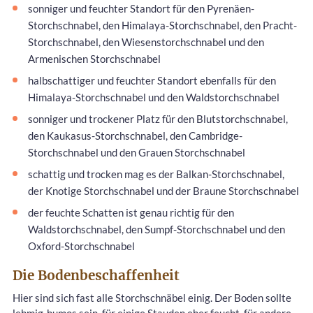
sonniger und feuchter Standort für den Pyrenäen-
Storchschnabel, den Himalaya-Storchschnabel, den Pracht-
Storchschnabel, den Wiesenstorchschnabel und den
Armenischen Storchschnabel
halbschattiger und feuchter Standort ebenfalls für den
Himalaya-Storchschnabel und den Waldstorchschnabel
sonniger und trockener Platz für den Blutstorchschnabel,
den Kaukasus-Storchschnabel, den Cambridge-
Storchschnabel und den Grauen Storchschnabel
schattig und trocken mag es der Balkan-Storchschnabel,
der Knotige Storchschnabel und der Braune Storchschnabel
der feuchte Schatten ist genau richtig für den
Waldstorchschnabel, den Sumpf-Storchschnabel und den
Oxford-Storchschnabel
Die Bodenbeschaffenheit
Hier sind sich fast alle Storchschnäbel einig. Der Boden sollte
lehmig-humos sein, für einige Stauden eher feucht, für andere