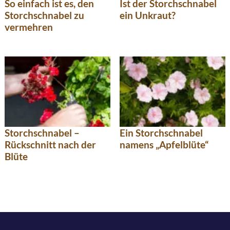
So einfach ist es, den
Ist der Storchschnabel
Storchschnabel zu
ein Unkraut?
vermehren
Storchschnabel –
Ein Storchschnabel
Rückschnitt nach der
namens „Apfelblüte“
Blüte