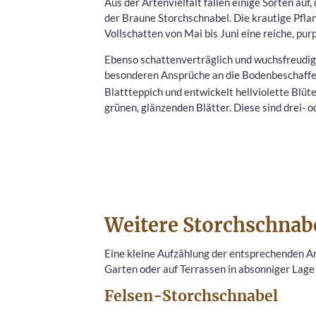
Aus der Artenvielfalt fallen einige Sorten auf
der Braune Storchschnabel. Die krautige Pfla
Vollschatten von Mai bis Juni eine reiche, pu
Ebenso schattenverträglich und wuchsfreudig 
besonderen Ansprüche an die Bodenbeschaffe
Blattteppich und entwickelt hellviolette Blüt
grünen, glänzenden Blätter. Diese sind drei- od
Weitere Storchschnabe
Eine kleine Aufzählung der entsprechenden Ar
Garten oder auf Terrassen in absonniger Lage
Felsen-Storchschnabel