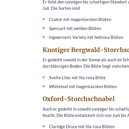
Er liebt den sonnigen bis schattigen Standor
Juli. Die Sorten sind
Czakor mit magentaroten Blüten
Spessart mit weißen Blüten
Ingwersen’s Variety mit hellrosa Blüten
Knotiger Bergwald-Storchs
Er gedeiht sowohl in der Sonne als auch im Sc
durchlässigen Boden. Die Blüte liegt zwischen
Svelte Lilac mit lila-rosa Blüte
Whiteleaf mit magentaroten Blüten
Oxford-Storchschnabel
Auch er gedeiht in sowohl sonniger bis schatt
feucht. Die Blüte entwickelt sich von Juni bis
Claridge Druce mit lila-rosa Blüten