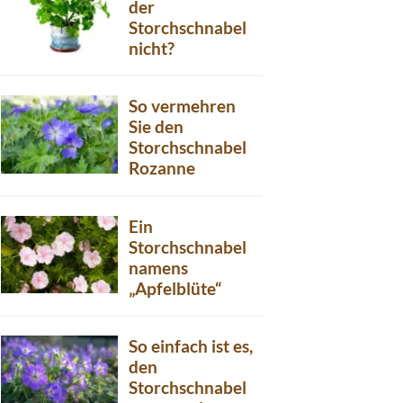
der
Storchschnabel
nicht?
So vermehren
Sie den
Storchschnabel
Rozanne
Ein
Storchschnabel
namens
„Apfelblüte“
So einfach ist es,
den
Storchschnabel