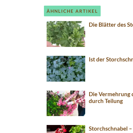
ÄHNLICHE ARTIKEL
Die Blätter des S
Ist der Storchsch
Die Vermehrung d
durch Teilung
Storchschnabel –