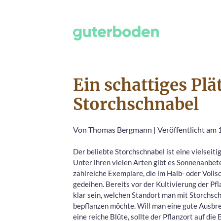
Ein schattiges Plä
Storchschnabel
Von
Thomas Bergmann
|
Veröffentlicht am 
Der beliebte Storchschnabel ist eine vielseiti
Unter ihren vielen Arten gibt es Sonnenanbete
zahlreiche Exemplare, die im Halb- oder Volls
gedeihen. Bereits vor der Kultivierung der Pfl
klar sein, welchen Standort man mit Storchsc
bepflanzen möchte. Will man eine gute Ausbr
eine reiche Blüte, sollte der Pflanzort auf die