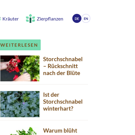
Kräuter
Zierpflanzen
DE
EN
WEITERLESEN
Storchschnabel
– Rückschnitt
nach der Blüte
Ist der
Storchschnabel
winterhart?
Warum blüht