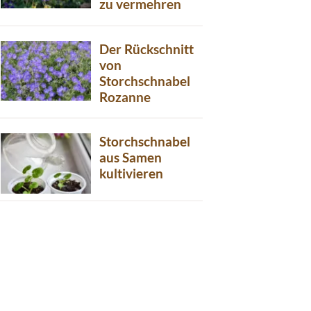
zu vermehren
Der Rückschnitt
von
Storchschnabel
Rozanne
Storchschnabel
aus Samen
kultivieren