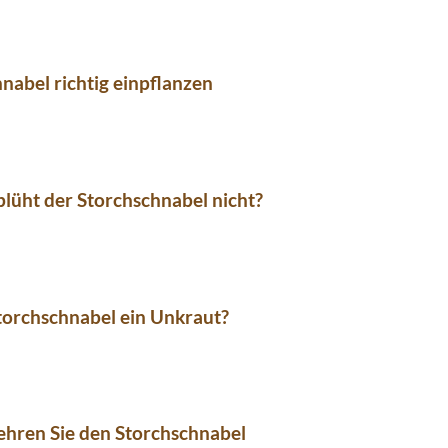
nabel richtig einpflanzen
üht der Storchschnabel nicht?
Storchschnabel ein Unkraut?
hren Sie den Storchschnabel