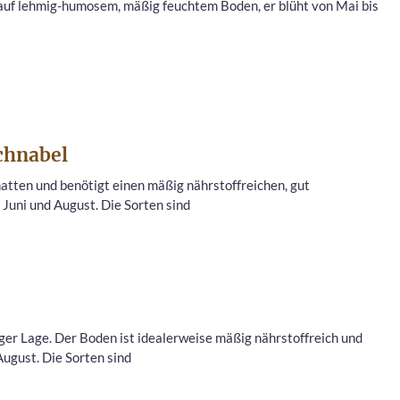
t auf lehmig-humosem, mäßig feuchtem Boden, er blüht von Mai bis
chnabel
hatten und benötigt einen mäßig nährstoffreichen, gut
 Juni und August. Die Sorten sind
iger Lage. Der Boden ist idealerweise mäßig nährstoffreich und
 August. Die Sorten sind