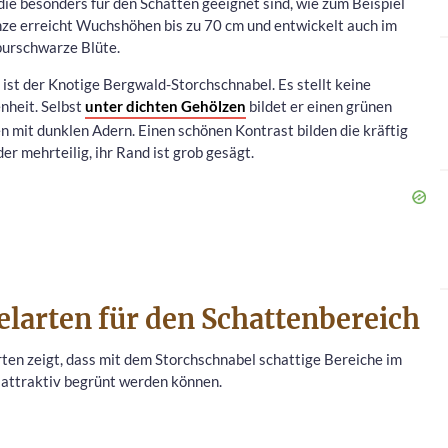
, die besonders für den Schatten geeignet sind, wie zum Beispiel
nze erreicht Wuchshöhen bis zu 70 cm und entwickelt auch im
rpurschwarze Blüte.
ist der Knotige Bergwald-Storchschnabel. Es stellt keine
nheit. Selbst
unter dichten Gehölzen
bildet er einen grünen
en mit dunklen Adern. Einen schönen Kontrast bilden die kräftig
er mehrteilig, ihr Rand ist grob gesägt.
larten für den Schattenbereich
ten zeigt, dass mit dem Storchschnabel schattige Bereiche im
 attraktiv begrünt werden können.