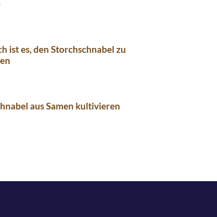
e
ch ist es, den Storchschnabel zu
ren
hnabel aus Samen kultivieren