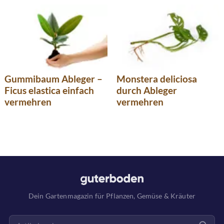
Gummibaum Ableger –
Monstera deliciosa
Ficus elastica einfach
durch Ableger
vermehren
vermehren
Dein Gartenmagazin für Pflanzen, Gemüse & Kräuter