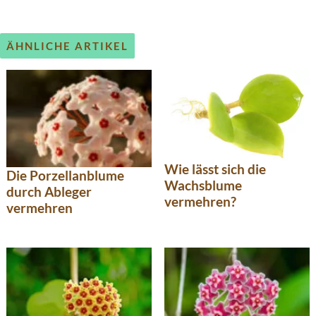
ÄHNLICHE ARTIKEL
Wie lässt sich die
Die Porzellanblume
Wachsblume
durch Ableger
vermehren?
vermehren