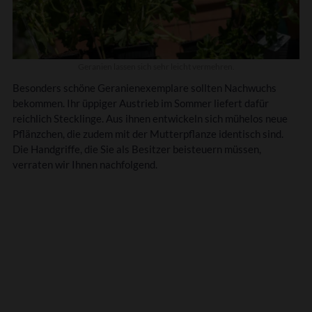
Geranien lassen sich sehr leicht vermehren.
Besonders schöne Geranienexemplare sollten Nachwuchs
bekommen. Ihr üppiger Austrieb im Sommer liefert dafür
reichlich Stecklinge. Aus ihnen entwickeln sich mühelos neue
Pflänzchen, die zudem mit der Mutterpflanze identisch sind.
Die Handgriffe, die Sie als Besitzer beisteuern müssen,
verraten wir Ihnen nachfolgend.