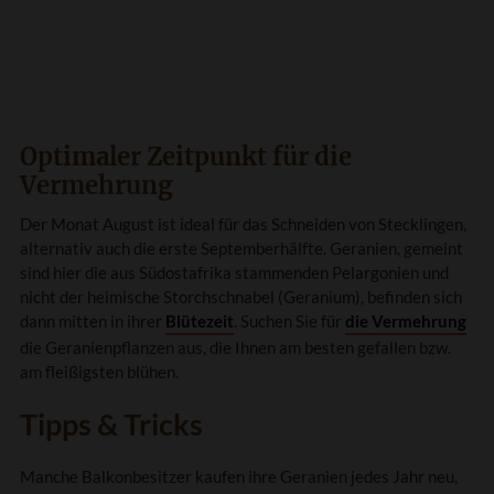
Optimaler Zeitpunkt für die
Vermehrung
Der Monat August ist ideal für das Schneiden von Stecklingen,
alternativ auch die erste Septemberhälfte. Geranien, gemeint
sind hier die aus Südostafrika stammenden Pelargonien und
nicht der heimische Storchschnabel (Geranium), befinden sich
dann mitten in ihrer
Blütezeit
. Suchen Sie für
die Vermehrung
die Geranienpflanzen aus, die Ihnen am besten gefallen bzw.
am fleißigsten blühen.
Tipps & Tricks
Manche Balkonbesitzer kaufen ihre Geranien jedes Jahr neu,