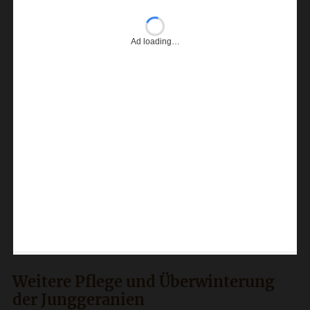
Ad loading…
Weitere Pflege und Überwinterung
der Junggeranien