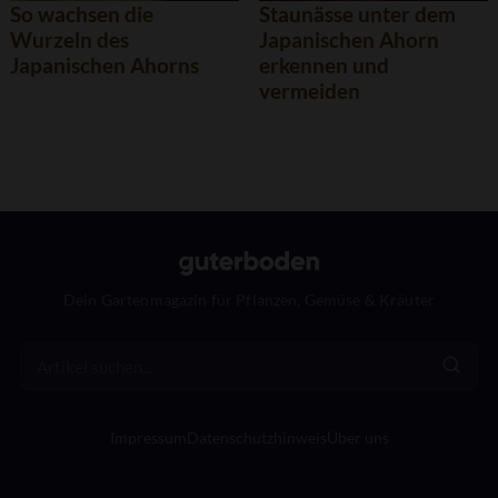
So wachsen die
Staunässe unter dem
Wurzeln des
Japanischen Ahorn
Japanischen Ahorns
erkennen und
vermeiden
Dein Gartenmagazin für Pflanzen, Gemüse & Kräuter
Impressum
Datenschutzhinweis
Über uns