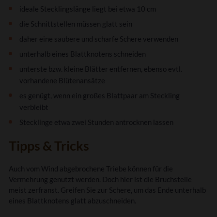
ideale Stecklingslänge liegt bei etwa 10 cm
die Schnittstellen müssen glatt sein
daher eine saubere und scharfe Schere verwenden
unterhalb eines Blattknotens schneiden
unterste bzw. kleine Blätter entfernen, ebenso evtl.
vorhandene Blütenansätze
es genügt, wenn ein großes Blattpaar am Steckling
verbleibt
Stecklinge etwa zwei Stunden antrocknen lassen
Tipps & Tricks
Auch vom Wind abgebrochene Triebe können für die
Vermehrung genutzt werden. Doch hier ist die Bruchstelle
meist zerfranst. Greifen Sie zur Schere, um das Ende unterhalb
eines Blattknotens glatt abzuschneiden.