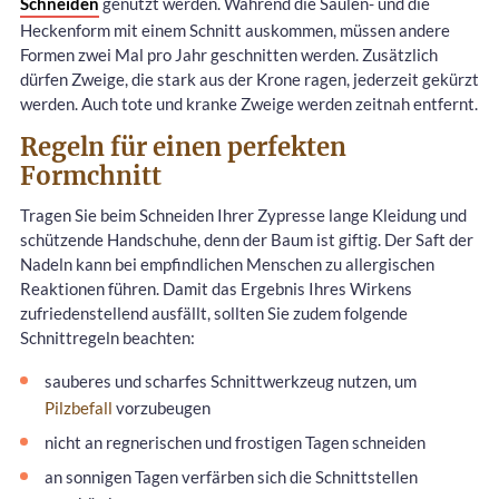
Schneiden
genutzt werden. Während die Säulen- und die
Heckenform mit einem Schnitt auskommen, müssen andere
Formen zwei Mal pro Jahr geschnitten werden. Zusätzlich
dürfen Zweige, die stark aus der Krone ragen, jederzeit gekürzt
werden. Auch tote und kranke Zweige werden zeitnah entfernt.
Regeln für einen perfekten
Formchnitt
Tragen Sie beim Schneiden Ihrer Zypresse lange Kleidung und
schützende Handschuhe, denn der Baum ist giftig. Der Saft der
Nadeln kann bei empfindlichen Menschen zu allergischen
Reaktionen führen. Damit das Ergebnis Ihres Wirkens
zufriedenstellend ausfällt, sollten Sie zudem folgende
Schnittregeln beachten:
sauberes und scharfes Schnittwerkzeug nutzen, um
Pilzbefall
vorzubeugen
nicht an regnerischen und frostigen Tagen schneiden
an sonnigen Tagen verfärben sich die Schnittstellen