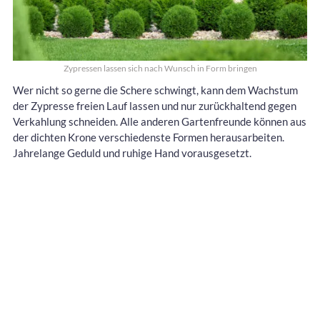
Zypressen lassen sich nach Wunsch in Form bringen
Wer nicht so gerne die Schere schwingt, kann dem Wachstum
der Zypresse freien Lauf lassen und nur zurückhaltend gegen
Verkahlung schneiden. Alle anderen Gartenfreunde können aus
der dichten Krone verschiedenste Formen herausarbeiten.
Jahrelange Geduld und ruhige Hand vorausgesetzt.