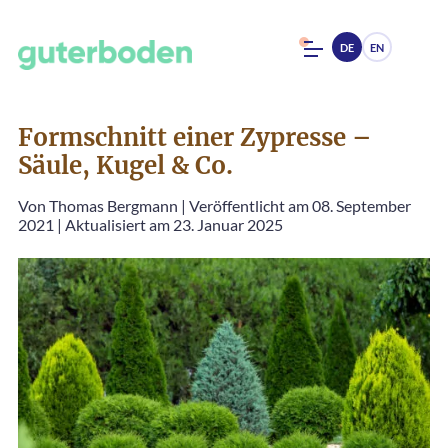
DE
EN
Formschnitt einer Zypresse –
Säule, Kugel & Co.
Von
Thomas Bergmann
|
Veröffentlicht am 08. September
2021
|
Aktualisiert am 23. Januar 2025