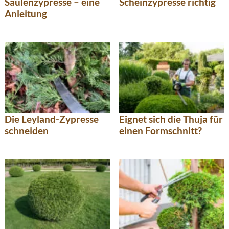
Säulenzypresse – eine
Scheinzypresse richtig
Anleitung
Die Leyland-Zypresse
Eignet sich die Thuja für
schneiden
einen Formschnitt?