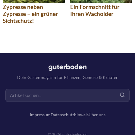
Zypresse neben
Ein Formschnitt für
Zypresse – ein grüner
Ihren Wacholder
Sichtschutz!
Dein Gartenmagazin für Pflanzen, Gemüse & Kräuter
Impressum
Datenschutzhinweis
Über uns
© 2026 guterboden.de