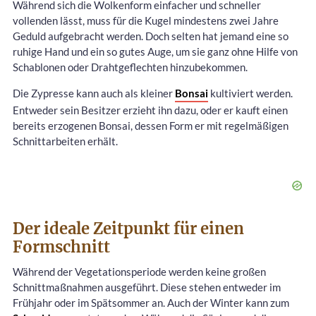
Während sich die Wolkenform einfacher und schneller
vollenden lässt, muss für die Kugel mindestens zwei Jahre
Geduld aufgebracht werden. Doch selten hat jemand eine so
ruhige Hand und ein so gutes Auge, um sie ganz ohne Hilfe von
Schablonen oder Drahtgeflechten hinzubekommen.
Die Zypresse kann auch als kleiner
Bonsai
kultiviert werden.
Entweder sein Besitzer erzieht ihn dazu, oder er kauft einen
bereits erzogenen Bonsai, dessen Form er mit regelmäßigen
Schnittarbeiten erhält.
Der ideale Zeitpunkt für einen
Formschnitt
Während der Vegetationsperiode werden keine großen
Schnittmaßnahmen ausgeführt. Diese stehen entweder im
Frühjahr oder im Spätsommer an. Auch der Winter kann zum