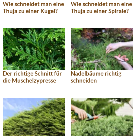
Wie schneidet man eine
Wie schneidet man eine
Thuja zu einer Kugel?
Thuja zu einer Spirale?
Der richtige Schnitt für
Nadelbäume richtig
die Muschelzypresse
schneiden