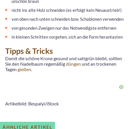
unschön braun
nicht ins alte Holz schneiden (es erfolgt kein Neuaustrieb!)
von oben nach unten schneiden bzw. Schablonen verwenden
von gesunden Zweigen nur das Notwendigste entfernen
in kleinen Schritten vorgehen, sich an die Form herantasten
Tipps & Tricks
Damit die schöne Krone gesund und sattgrün bleibt, sollten
Sie den Nadelbaum regemäßig
düngen
und an trockenen
Tagen
gießen
.
Artikelbild: Bespalyi/iStock
ÄHNLICHE ARTIKEL