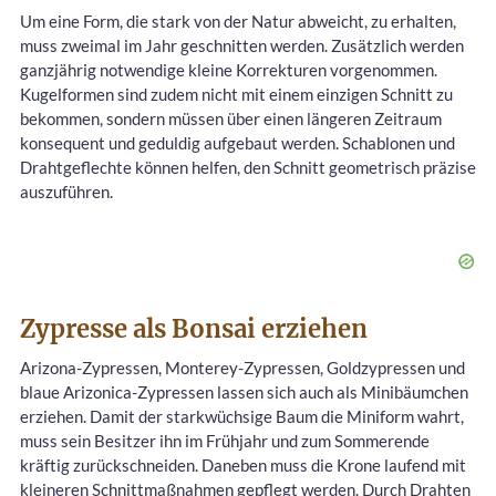
Um eine Form, die stark von der Natur abweicht, zu erhalten,
muss zweimal im Jahr geschnitten werden. Zusätzlich werden
ganzjährig notwendige kleine Korrekturen vorgenommen.
Kugelformen sind zudem nicht mit einem einzigen Schnitt zu
bekommen, sondern müssen über einen längeren Zeitraum
konsequent und geduldig aufgebaut werden. Schablonen und
Drahtgeflechte können helfen, den Schnitt geometrisch präzise
auszuführen.
Zypresse als
Bonsai
erziehen
Arizona-Zypressen, Monterey-Zypressen, Goldzypressen und
blaue Arizonica-Zypressen lassen sich auch als Minibäumchen
erziehen. Damit der starkwüchsige Baum die Miniform wahrt,
muss sein Besitzer ihn im Frühjahr und zum Sommerende
kräftig zurückschneiden. Daneben muss die Krone laufend mit
kleineren Schnittmaßnahmen gepflegt werden. Durch Drahten