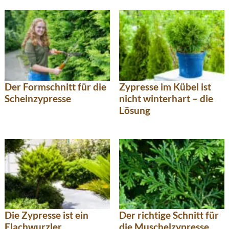
Der Formschnitt für die
Zypresse im Kübel ist
Scheinzypresse
nicht winterhart – die
Lösung
Die Zypresse ist ein
Der richtige Schnitt für
Flachwurzler
die Muschelzypresse