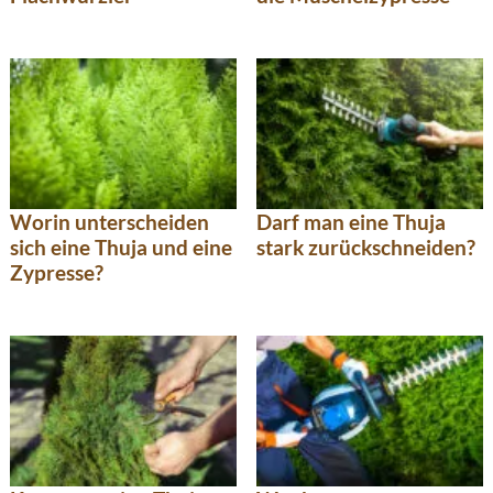
Worin unterscheiden
Darf man eine Thuja
sich eine Thuja und eine
stark zurückschneiden?
Zypresse?