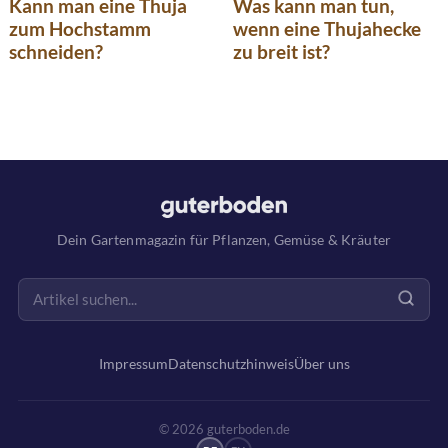
Kann man eine Thuja
Was kann man tun,
zum Hochstamm
wenn eine Thujahecke
schneiden?
zu breit ist?
Dein Gartenmagazin für Pflanzen, Gemüse & Kräuter
Impressum
Datenschutzhinweis
Über uns
© 2026 guterboden.de