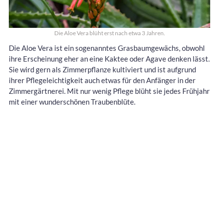
Die Aloe Vera blüht erst nach etwa 3 Jahren.
Die Aloe Vera ist ein sogenanntes Grasbaumgewächs, obwohl
ihre Erscheinung eher an eine Kaktee oder Agave denken lässt.
Sie wird gern als Zimmerpflanze kultiviert und ist aufgrund
ihrer Pflegeleichtigkeit auch etwas für den Anfänger in der
Zimmergärtnerei. Mit nur wenig Pflege blüht sie jedes Frühjahr
mit einer wunderschönen Traubenblüte.