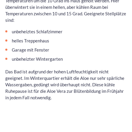
Temperaturen um die 10 Grad ins Haus geholt werden. Hier
überwintert sie in einem hellen, aber kühlen Raum bei
Temperaturen zwischen 10 und 15 Grad. Geeignete Stellplätze
sind:
unbeheiztes Schlafzimmer
helles Treppenhaus
Garage mit Fenster
unbeheizter Wintergarten
Das Bad ist aufgrund der hohen Luftfeuchtigkeit nicht
geeignet. Im Winterquartier erhält die Aloe nur sehr spärliche
Wassergaben, gedüngt wird überhaupt nicht. Diese kühle
Ruhepause ist für die Aloe Vera zur Blütenbildung im Frühjahr
in jedem Fall notwendig.