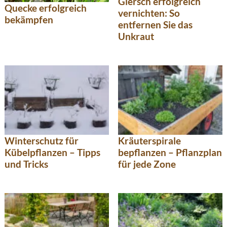
Giersch erfolgreich
Quecke erfolgreich
vernichten: So
bekämpfen
entfernen Sie das
Unkraut
Winterschutz für
Kräuterspirale
Kübelpflanzen – Tipps
bepflanzen – Pflanzplan
und Tricks
für jede Zone