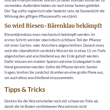
sind die Pflanzen kleiner und ein zu naher Kontakt einfacher zu
vermeiden. Außerdem haben sie noch keine Samen gebildet.
Der Tag sollte regnerisch oder bedeckt sein, da Sonnenlicht die
Wirkung des giftigen Pflanzensafts verstärkt.
So wird Riesen-Bärenklau bekämpft
Riesenbärenklau muss mechanisch bekämpft werden. Im
ersten Schritt wird der oberirdisch sichtbare Teil der Pflanze
mit einer Garten- oder Astschere abgeschnitten. Danach muss
noch die rübenähnlich verdickte Wurzel bis in etwa 15 cm Tiefe
abgestochen und anschließend aus der Erde geholt werden.
Dafür müssen ein stabiler Spaten und eine Grabegabel in die
Hand genommen werden. Sollte die Pflanze bereits Samen
tragen, breiten Sie zunächst drumherum eine große Plane aus,
um auch diese anschließend einzusammeln.
Tipps & Tricks
Decken Sie die Wurzelscheibe noch mit schwarzer Folie ab,
damit die im Boden verbliebenen Wurzelreste nicht