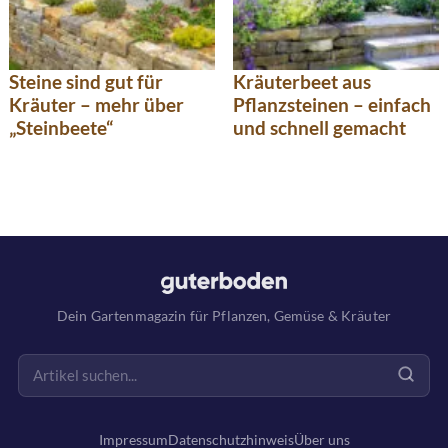
Steine sind gut für
Kräuterbeet aus
Kräuter – mehr über
Pflanzsteinen – einfach
„Steinbeete“
und schnell gemacht
Dein Gartenmagazin für Pflanzen, Gemüse & Kräuter
Impressum
Datenschutzhinweis
Über uns