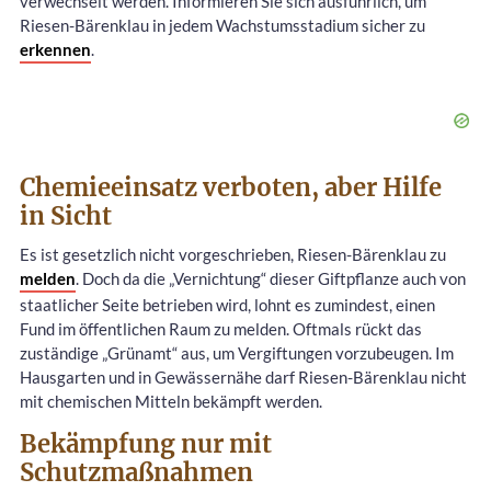
verwechselt werden. Informieren Sie sich ausführlich, um
Riesen-Bärenklau in jedem Wachstumsstadium sicher zu
erkennen
.
Chemieeinsatz verboten, aber Hilfe
in Sicht
Es ist gesetzlich nicht vorgeschrieben, Riesen-Bärenklau zu
melden
. Doch da die „Vernichtung“ dieser Giftpflanze auch von
staatlicher Seite betrieben wird, lohnt es zumindest, einen
Fund im öffentlichen Raum zu melden. Oftmals rückt das
zuständige „Grünamt“ aus, um Vergiftungen vorzubeugen. Im
Hausgarten und in Gewässernähe darf Riesen-Bärenklau nicht
mit chemischen Mitteln bekämpft werden.
Bekämpfung nur mit
Schutzmaßnahmen