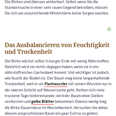
Die Birken sind überaus winterhart. Selbst wenn Sie die
Standortsuche in einer sehr rauen Gegend betreiben, müssen
Sie sich um unzureichende Winterhärte keine Sorgen machen.
Das Ausbalancieren von Feuchtigkeit
und Trockenheit
Die Birke wächst selbst in karger Erde mit wenig Nährstoffen.
Natürlich wird sie nichts dagegen haben, wenn sie in ein
nährstoffreiches Gartenbeet kommt. Viel wichtiger ist jedoch,
wie feucht der Boden ist. Der Baum mag keine langanhaltende
Trockenheit, weil er als
Flachwurzler
mit seinen Wurzeln nur in
der oberen Schicht auf Wassersuche geht. Reihen sich viele
trockene Tage hintereinander, wird der Baum ohne Gießen
verdursten und
gelbe Blätter
bekommen. Ebenso wenig mag
die Birke Dauernässe im Wurzelbereich. Versuchen Sie daher,
diesem anspruchslosen Baum ein paar Extras zu geben: