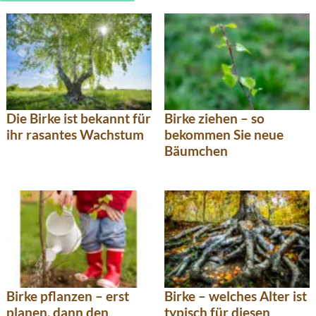
Die Birke ist bekannt für
Birke ziehen – so
ihr rasantes Wachstum
bekommen Sie neue
Bäumchen
Birke pflanzen – erst
Birke – welches Alter ist
planen, dann den
typisch für diesen