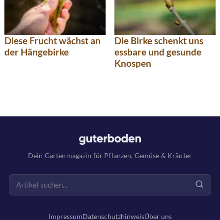
Diese Frucht wächst an
Die Birke schenkt uns
der Hängebirke
essbare und gesunde
Knospen
Dein Gartenmagazin für Pflanzen, Gemüse & Kräuter
Impressum
Datenschutzhinweis
Über uns