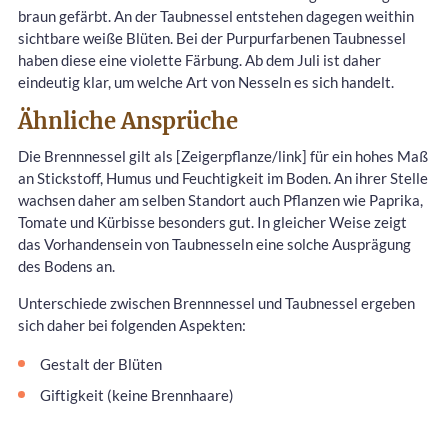
braun gefärbt. An der Taubnessel entstehen dagegen weithin
sichtbare weiße Blüten. Bei der Purpurfarbenen Taubnessel
haben diese eine violette Färbung. Ab dem Juli ist daher
eindeutig klar, um welche Art von Nesseln es sich handelt.
Ähnliche Ansprüche
Die Brennnessel gilt als
[Zeigerpflanze/link] für ein hohes Maß
an Stickstoff, Humus und Feuchtigkeit im Boden. An ihrer Stelle
wachsen daher am selben Standort auch Pflanzen wie Paprika,
Tomate und Kürbisse besonders gut. In gleicher Weise zeigt
das Vorhandensein von Taubnesseln eine solche Ausprägung
des Bodens an.
Unterschiede zwischen Brennnessel und Taubnessel ergeben
sich daher bei folgenden Aspekten:
Gestalt der Blüten
Giftigkeit (keine Brennhaare)