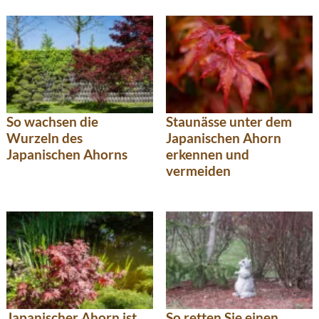
So wachsen die
Staunässe unter dem
Wurzeln des
Japanischen Ahorn
Japanischen Ahorns
erkennen und
vermeiden
Japanischer Ahorn ist
So retten Sie einen