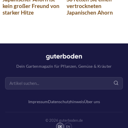
kein großer Freund von
vertrockneten
starker Hitze
Japanischen Ahorn
Dein Gartenmagazin für Pflanzen, Gemüse & Kräuter
Impressum
Datenschutzhinweis
Über uns
© 2026 guterboden.de
DE
EN