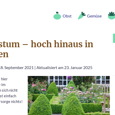
Obst
Gemüse
tum – hoch hinaus in
en
 18. September 2021
|
Aktualisiert am 23. Januar 2025
 hier
e im
 sich nicht
t einfach
rsorge nichts!