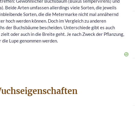
utreffen: Gewöhnlicher Buchsbaum (Buxus sempervirens) und
. Beide Arten umfassen allerdings viele Sorten, die jeweils
einbleibende Sorten, die die Metermarke nicht mal annähernd
ter hoch werden können. Doch im Vergleich zu anderen
chs der Buchsbäume bescheiden. Unterschiede gibt es auch
elt oder auch in die Breite geht. Je nach Zweck der Pflanzung,
er die Lupe genommen werden.
Wuchseigenschaften