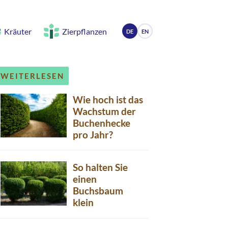
Kräuter
Zierpflanzen
DE
EN
WEITERLESEN
Wie hoch ist das
Wachstum der
Buchenhecke
pro Jahr?
So halten Sie
einen
Buchsbaum
klein