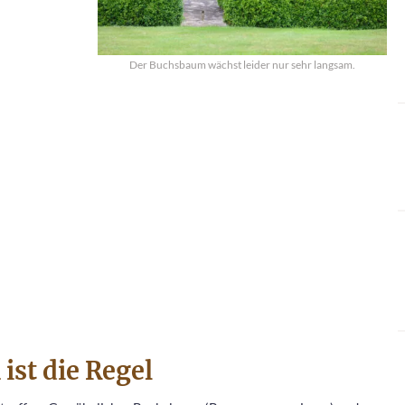
Der Buchsbaum wächst leider nur sehr langsam.
st die Regel