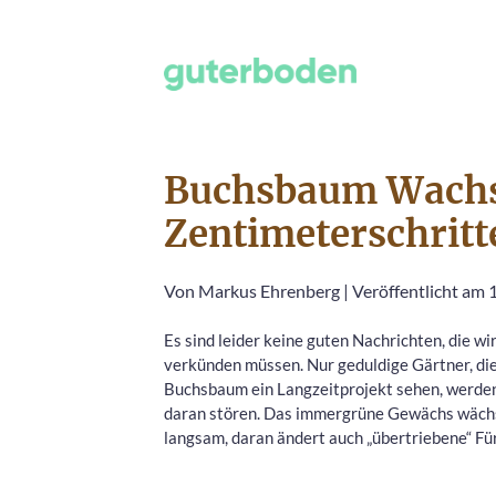
Buchsbaum Wachs
Zentimeterschritt
Von
Markus Ehrenberg
|
Veröffentlicht am
Es sind leider keine guten Nachrichten, die wir
verkünden müssen. Nur geduldige Gärtner, di
Buchsbaum ein Langzeitprojekt sehen, werden
daran stören. Das immergrüne Gewächs wächs
langsam, daran ändert auch „übertriebene“ Fü