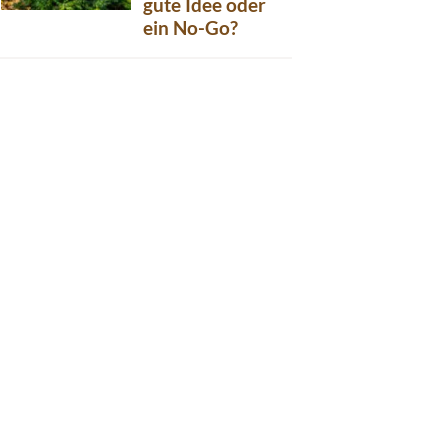
gute Idee oder
ein No-Go?