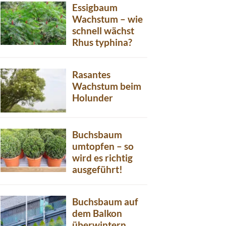
Essigbaum
Wachstum – wie
schnell wächst
Rhus typhina?
Rasantes
Wachstum beim
Holunder
Buchsbaum
umtopfen – so
wird es richtig
ausgeführt!
Buchsbaum auf
dem Balkon
überwintern