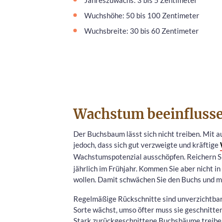
Wuchshöhe: 50 bis 100 Zentimeter
Wuchsbreite: 30 bis 60 Zentimeter
Wachstum beeinfluss
Der Buchsbaum lässt sich nicht treiben. Mit a
jedoch, dass sich gut verzweigte und kräftige
Wachstumspotenzial ausschöpfen. Reichern S
jährlich im Frühjahr. Kommen Sie aber nicht 
wollen. Damit schwächen Sie den Buchs und ma
Regelmäßige Rückschnitte sind unverzichtbar,
Sorte wächst, umso öfter muss sie geschnitte
Stark zurückgeschnittene Buchsbäume treiben z