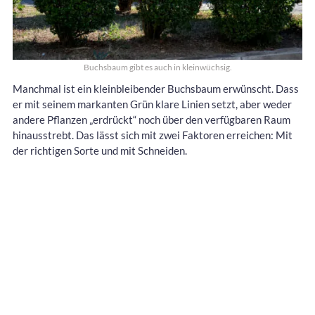
Buchsbaum gibt es auch in kleinwüchsig.
Manchmal ist ein kleinbleibender Buchsbaum erwünscht. Dass
er mit seinem markanten Grün klare Linien setzt, aber weder
andere Pflanzen „erdrückt“ noch über den verfügbaren Raum
hinausstrebt. Das lässt sich mit zwei Faktoren erreichen: Mit
der richtigen Sorte und mit Schneiden.