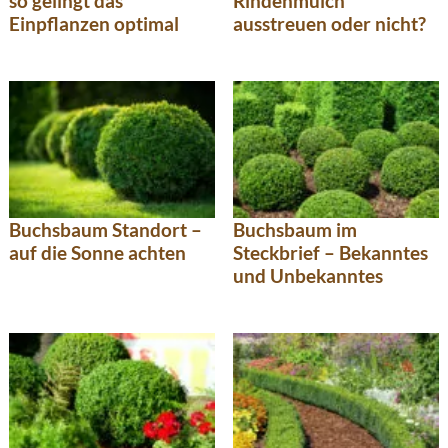
so gelingt das
Rindenmulch
Einpflanzen optimal
ausstreuen oder nicht?
Buchsbaum Standort –
Buchsbaum im
auf die Sonne achten
Steckbrief – Bekanntes
und Unbekanntes