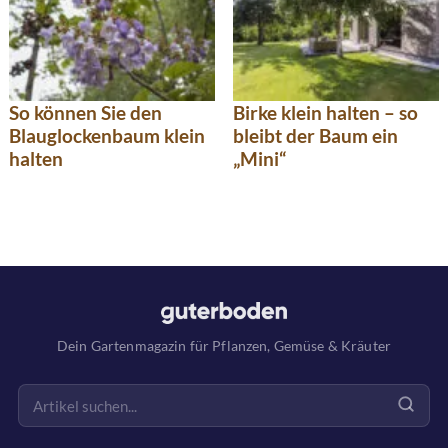
So können Sie den
Birke klein halten – so
Blauglockenbaum klein
bleibt der Baum ein
halten
„Mini“
Dein Gartenmagazin für Pflanzen, Gemüse & Kräuter