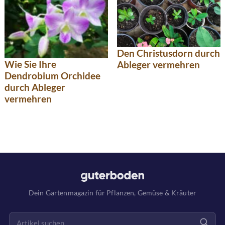
Den Christusdorn durch
Wie Sie Ihre
Ableger vermehren
Dendrobium Orchidee
durch Ableger
vermehren
Dein Gartenmagazin für Pflanzen, Gemüse & Kräuter