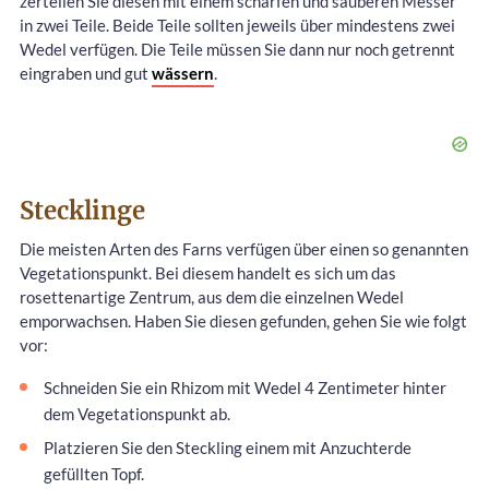
zerteilen Sie diesen mit einem scharfen und sauberen Messer
in zwei Teile. Beide Teile sollten jeweils über mindestens zwei
Wedel verfügen. Die Teile müssen Sie dann nur noch getrennt
eingraben und gut
wässern
.
Stecklinge
Die meisten Arten des Farns verfügen über einen so genannten
Vegetationspunkt. Bei diesem handelt es sich um das
rosettenartige Zentrum, aus dem die einzelnen Wedel
emporwachsen. Haben Sie diesen gefunden, gehen Sie wie folgt
vor:
Schneiden Sie ein Rhizom mit Wedel 4 Zentimeter hinter
dem Vegetationspunkt ab.
Platzieren Sie den Steckling einem mit Anzuchterde
gefüllten Topf.