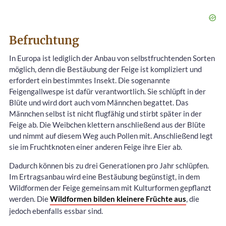
Befruchtung
In Europa ist lediglich der Anbau von selbstfruchtenden Sorten
möglich, denn die Bestäubung der Feige ist kompliziert und
erfordert ein bestimmtes Insekt. Die sogenannte
Feigengallwespe ist dafür verantwortlich. Sie schlüpft in der
Blüte und wird dort auch vom Männchen begattet. Das
Männchen selbst ist nicht flugfähig und stirbt später in der
Feige ab. Die Weibchen klettern anschließend aus der Blüte
und nimmt auf diesem Weg auch Pollen mit. Anschließend legt
sie im Fruchtknoten einer anderen Feige ihre Eier ab.
Dadurch können bis zu drei Generationen pro Jahr schlüpfen.
Im Ertragsanbau wird eine Bestäubung begünstigt, in dem
Wildformen der Feige gemeinsam mit Kulturformen gepflanzt
werden. Die
Wildformen bilden kleinere Früchte aus
, die
jedoch ebenfalls essbar sind.