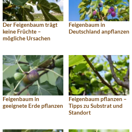
Der Feigenbaum trägt
Feigenbaum in
keine Früchte –
Deutschland anpflanzen
mögliche Ursachen
Feigenbaum in
Feigenbaum pflanzen –
geeignete Erde pflanzen
Tipps zu Substrat und
Standort