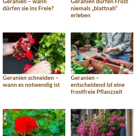
Geranien – wann
Geranien dürfen Frost
dürfen sie ins Freie?
niemals „blattnah“
erleben
Geranien schneiden –
Geranien –
wann es notwendig ist
entscheidend ist eine
frostfreie Pflanzzeit