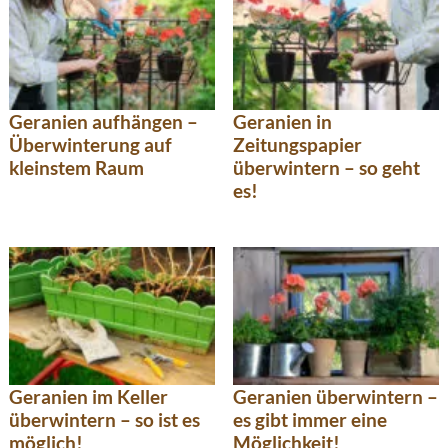
Geranien aufhängen –
Geranien in
Überwinterung auf
Zeitungspapier
kleinstem Raum
überwintern – so geht
es!
Geranien im Keller
Geranien überwintern –
überwintern – so ist es
es gibt immer eine
möglich!
Möglichkeit!