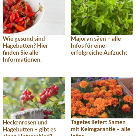
Majoran säen – alle
Wie gesund sind
Infos für eine
Hagebutten? Hier
erfolgreiche Aufzucht
finden Sie alle
Informationen.
Tagetes liefert Samen
Heckenrosen und
mit Keimgarantie – alle
Hagebutten – gibt es
Infos