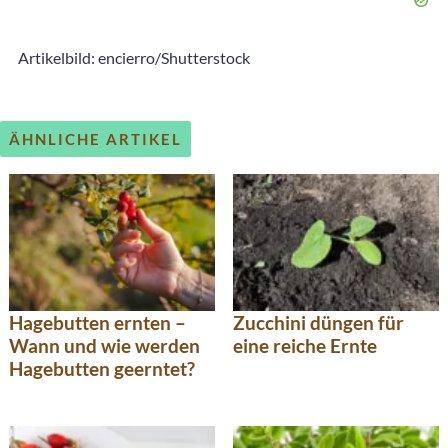
Artikelbild: encierro/Shutterstock
ÄHNLICHE ARTIKEL
Zucchini düngen für
Hagebutten ernten –
eine reiche Ernte
Wann und wie werden
Hagebutten geerntet?