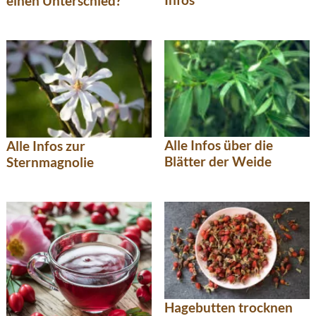
einen Unterschied?
Alle Infos über die
Alle Infos zur
Blätter der Weide
Sternmagnolie
Hagebutten trocknen