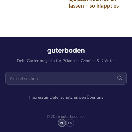
lassen – so klappt es
Dein Gartenmagazin für Pflanzen, Gemüse & Kräuter
Impressum
Datenschutzhinweis
Über uns
© 2026 guterboden.de
DE
EN