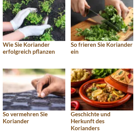
Wie Sie Koriander
So frieren Sie Koriander
erfolgreich pflanzen
ein
So vermehren Sie
Geschichte und
Koriander
Herkunft des
Korianders