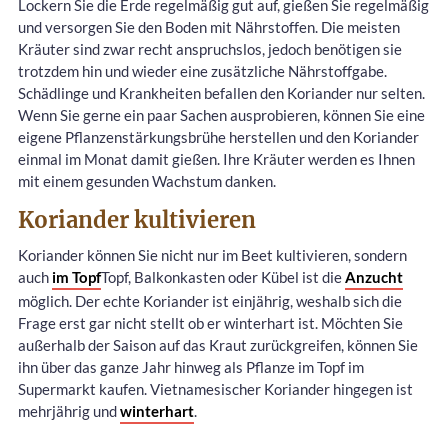
Lockern Sie die Erde regelmäßig gut auf, gießen Sie regelmäßig
und versorgen Sie den Boden mit Nährstoffen. Die meisten
Kräuter sind zwar recht anspruchslos, jedoch benötigen sie
trotzdem hin und wieder eine zusätzliche Nährstoffgabe.
Schädlinge und Krankheiten befallen den Koriander nur selten.
Wenn Sie gerne ein paar Sachen ausprobieren, können Sie eine
eigene Pflanzenstärkungsbrühe herstellen und den Koriander
einmal im Monat damit gießen. Ihre Kräuter werden es Ihnen
mit einem gesunden Wachstum danken.
Koriander kultivieren
Koriander können Sie nicht nur im Beet kultivieren, sondern
auch
im Topf
Topf, Balkonkasten oder Kübel ist die
Anzucht
möglich. Der echte Koriander ist einjährig, weshalb sich die
Frage erst gar nicht stellt ob er winterhart ist. Möchten Sie
außerhalb der Saison auf das Kraut zurückgreifen, können Sie
ihn über das ganze Jahr hinweg als Pflanze im Topf im
Supermarkt kaufen. Vietnamesischer Koriander hingegen ist
mehrjährig und
winterhart
.