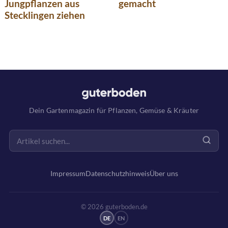
Jungpflanzen aus
gemacht
Stecklingen ziehen
Dein Gartenmagazin für Pflanzen, Gemüse & Kräuter
Impressum
Datenschutzhinweis
Über uns
© 2026 guterboden.de
DE
EN