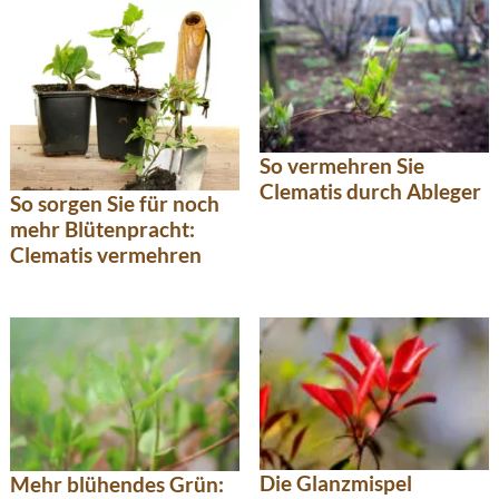
So vermehren Sie
Clematis durch Ableger
So sorgen Sie für noch
mehr Blütenpracht:
Clematis vermehren
Die Glanzmispel
Mehr blühendes Grün: