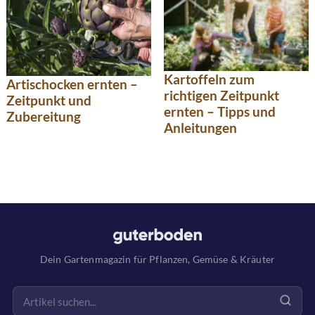
Kartoffeln zum
Artischocken ernten –
richtigen Zeitpunkt
Zeitpunkt und
ernten – Tipps und
Zubereitung
Anleitungen
Dein Gartenmagazin für Pflanzen, Gemüse & Kräuter