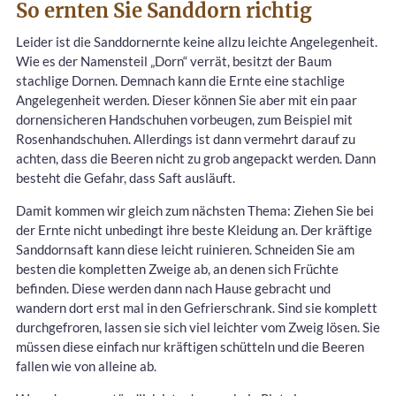
So ernten Sie Sanddorn richtig
Leider ist die Sanddornernte keine allzu leichte Angelegenheit.
Wie es der Namensteil „Dorn“ verrät, besitzt der Baum
stachlige Dornen. Demnach kann die Ernte eine stachlige
Angelegenheit werden. Dieser können Sie aber mit ein paar
dornensicheren Handschuhen vorbeugen, zum Beispiel mit
Rosenhandschuhen. Allerdings ist dann vermehrt darauf zu
achten, dass die Beeren nicht zu grob angepackt werden. Dann
besteht die Gefahr, dass Saft ausläuft.
Damit kommen wir gleich zum nächsten Thema: Ziehen Sie bei
der Ernte nicht unbedingt ihre beste Kleidung an. Der kräftige
Sanddornsaft kann diese leicht ruinieren. Schneiden Sie am
besten die kompletten Zweige ab, an denen sich Früchte
befinden. Diese werden dann nach Hause gebracht und
wandern dort erst mal in den Gefrierschrank. Sind sie komplett
durchgefroren, lassen sie sich viel leichter vom Zweig lösen. Sie
müssen diese einfach nur kräftigen schütteln und die Beeren
fallen wie von alleine ab.