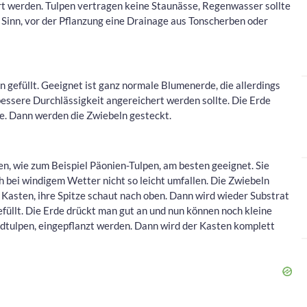
ert werden. Tulpen vertragen keine Staunässe, Regenwasser sollte
 Sinn, vor der Pflanzung eine Drainage aus Tonscherben oder
n gefüllt. Geeignet ist ganz normale Blumenerde, die allerdings
bessere Durchlässigkeit angereichert werden sollte. Die Erde
e. Dann werden die Zwiebeln gesteckt.
en, wie zum Beispiel Päonien-Tulpen, am besten geeignet. Sie
 bei windigem Wetter nicht so leicht umfallen. Die Zwiebeln
n Kasten, ihre Spitze schaut nach oben. Dann wird wieder Substrat
füllt. Die Erde drückt man gut an und nun können noch kleine
dtulpen, eingepflanzt werden. Dann wird der Kasten komplett