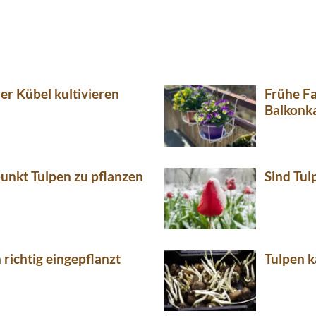
er Kübel kultivieren
Frühe Fa
Balkonk
punkt Tulpen zu pflanzen
Sind Tul
richtig eingepflanzt
Tulpen 