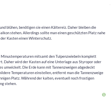
nd blühen, benötigen sie einen Kältereiz. Daher bleiben die
lkon stehen. Allerdings sollte man einen geschützten Platz nahe
 der Kasten einen Winterschutz.
n Minustemperaturen mitsamt den Tulpenzwiebeln komplett
rt. Daher wird der Kasten auf eine Unterlage aus Styropor oder
Vlies umwickelt. Die Erde kann mit Tannenzweigen abgedeckt
ildere Temperaturen einstellen, entfernt man die Tannenzweige
nigen Platz. Während der kalten, eventuell noch frostigen
ung stehen.