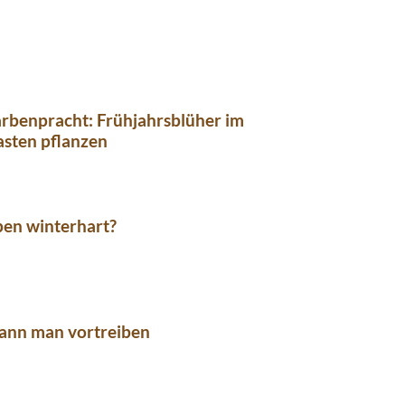
rbenpracht: Frühjahrsblüher im
asten pflanzen
pen winterhart?
kann man vortreiben