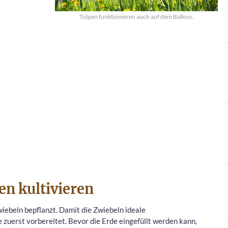
Tulpen funktionieren auch auf dem Balkon.
n kultivieren
ebeln bepflanzt. Damit die Zwiebeln ideale
uerst vorbereitet. Bevor die Erde eingefüllt werden kann,