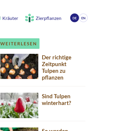
Kräuter
Zierpflanzen
DE
EN
WEITERLESEN
Der richtige
Zeitpunkt
Tulpen zu
pflanzen
Sind Tulpen
winterhart?
So werden