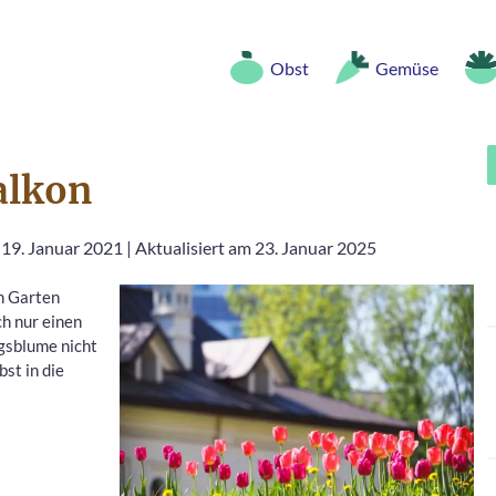
Obst
Gemüse
alkon
 19. Januar 2021
|
Aktualisiert am 23. Januar 2025
m Garten
ch nur einen
ngsblume nicht
bst in die