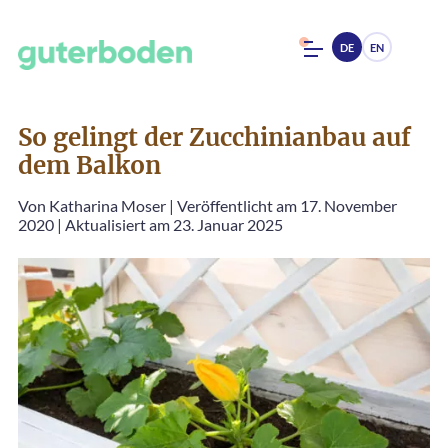
DE
EN
So gelingt der Zucchinianbau auf
dem Balkon
Von
Katharina Moser
|
Veröffentlicht am 17. November
2020
|
Aktualisiert am 23. Januar 2025