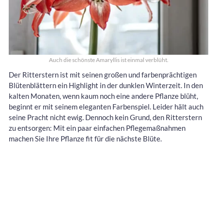
Auch die schönste Amaryllis ist einmal verblüht.
Der Ritterstern ist mit seinen großen und farbenprächtigen
Blütenblättern ein Highlight in der dunklen Winterzeit. In den
kalten Monaten, wenn kaum noch eine andere Pflanze blüht,
beginnt er mit seinem eleganten Farbenspiel. Leider hält auch
seine Pracht nicht ewig. Dennoch kein Grund, den Ritterstern
zu entsorgen: Mit ein paar einfachen Pflegemaßnahmen
machen Sie Ihre Pflanze fit für die nächste Blüte.