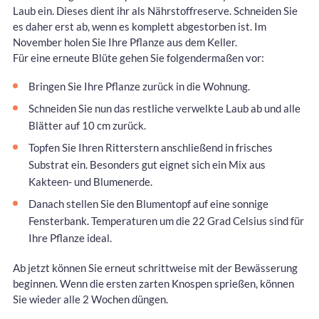
Laub ein. Dieses dient ihr als Nährstoffreserve. Schneiden Sie
es daher erst ab, wenn es komplett abgestorben ist. Im
November holen Sie Ihre Pflanze aus dem Keller.
Für eine erneute Blüte gehen Sie folgendermaßen vor:
Bringen Sie Ihre Pflanze zurück in die Wohnung.
Schneiden Sie nun das restliche verwelkte Laub ab und alle
Blätter auf 10 cm zurück.
Topfen Sie Ihren Ritterstern anschließend in frisches
Substrat ein. Besonders gut eignet sich ein Mix aus
Kakteen- und Blumenerde.
Danach stellen Sie den Blumentopf auf eine sonnige
Fensterbank. Temperaturen um die 22 Grad Celsius sind für
Ihre Pflanze ideal.
Ab jetzt können Sie erneut schrittweise mit der Bewässerung
beginnen. Wenn die ersten zarten Knospen sprießen, können
Sie wieder alle 2 Wochen düngen.