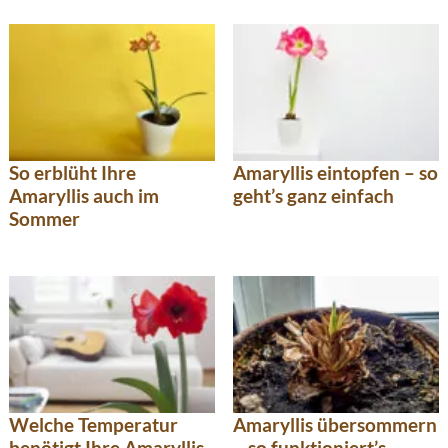
So erblüht Ihre
Amaryllis eintopfen – so
Amaryllis auch im
geht’s ganz einfach
Sommer
Welche Temperatur
Amaryllis übersommern
benötigt Ihre Amaryllis
– so funktioniert’s