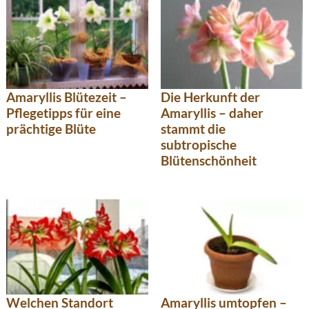
Amaryllis Blütezeit –
Die Herkunft der
Pflegetipps für eine
Amaryllis – daher
prächtige Blüte
stammt die
subtropische
Blütenschönheit
Welchen Standort
Amaryllis umtopfen –