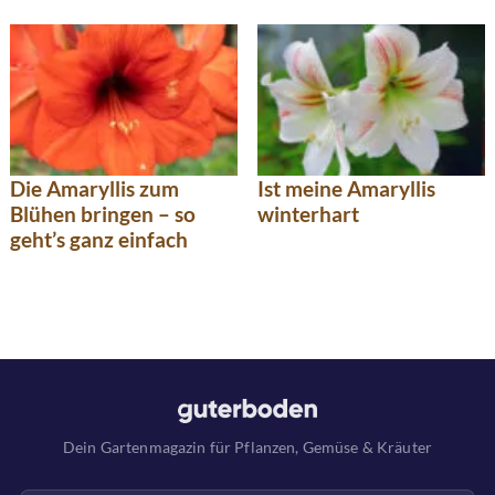
Die Amaryllis zum
Ist meine Amaryllis
Blühen bringen – so
winterhart
geht’s ganz einfach
Dein Gartenmagazin für Pflanzen, Gemüse & Kräuter