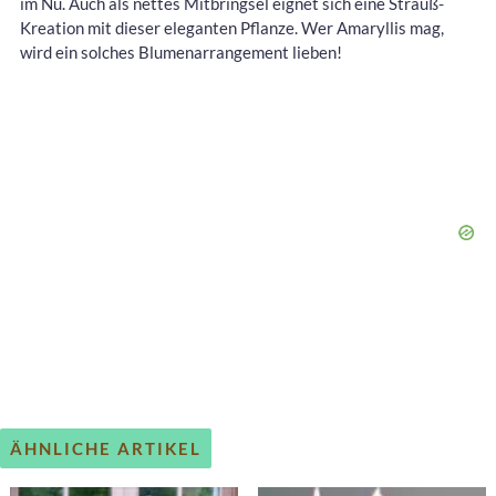
im Nu. Auch als nettes Mitbringsel eignet sich eine Strauß-
Kreation mit dieser eleganten Pflanze. Wer Amaryllis mag,
wird ein solches Blumenarrangement lieben!
ÄHNLICHE ARTIKEL