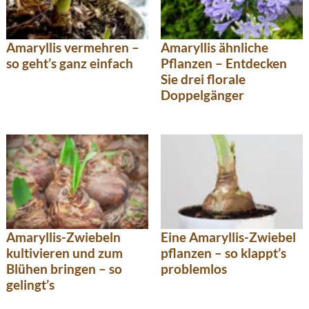
Amaryllis vermehren –
Amaryllis ähnliche
so geht’s ganz einfach
Pflanzen – Entdecken
Sie drei florale
Doppelgänger
Amaryllis-Zwiebeln
Eine Amaryllis-Zwiebel
kultivieren und zum
pflanzen – so klappt’s
Blühen bringen – so
problemlos
gelingt’s