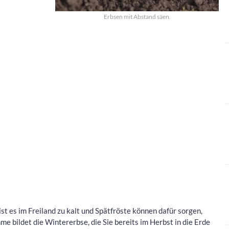
Erbsen mit Abstand säen.
st es im Freiland zu kalt und Spätfröste können dafür sorgen,
me bildet die Wintererbse, die Sie bereits im Herbst in die Erde