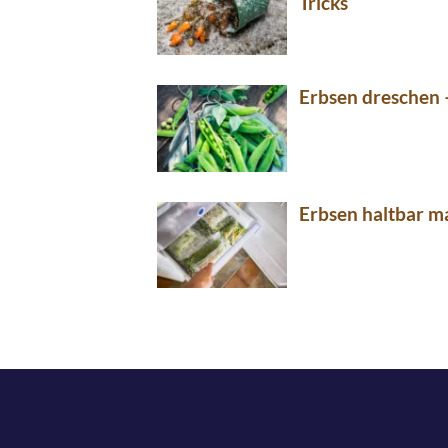
Tricks
Erbsen dreschen –
Erbsen haltbar m