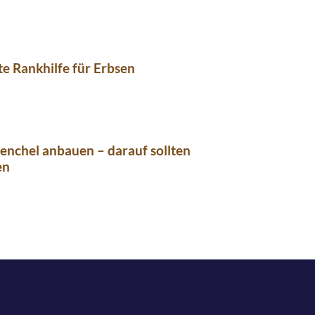
e Rankhilfe für Erbsen
enchel anbauen – darauf sollten
en