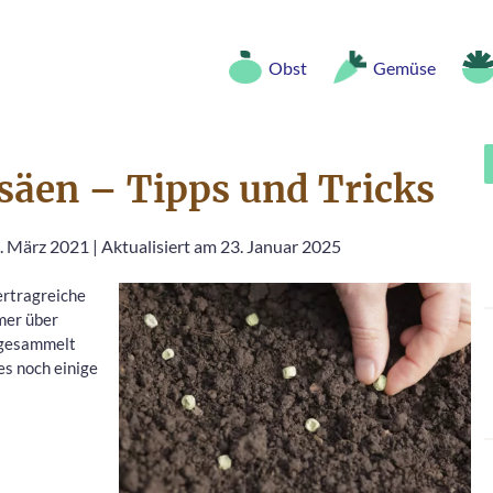
Obst
Gemüse
säen – Tipps und Tricks
2. März 2021
|
Aktualisiert am 23. Januar 2025
ertragreiche
mer über
n gesammelt
es noch einige