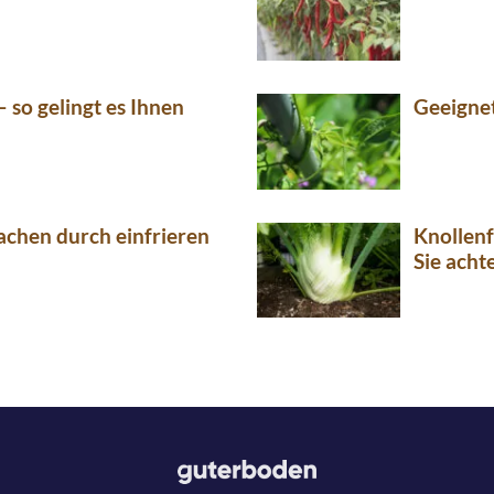
 so gelingt es Ihnen
Geeignet
achen durch einfrieren
Knollenf
Sie acht