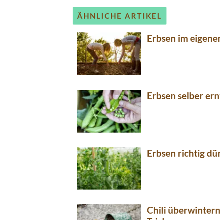
ÄHNLICHE ARTIKEL
Erbsen im eigene
Erbsen selber ern
Erbsen richtig d
Chili überwintern