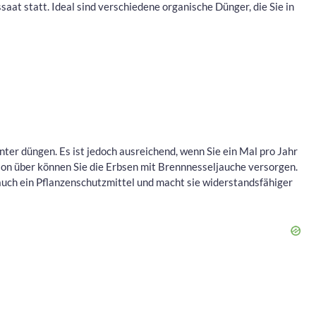
saat statt. Ideal sind verschiedene organische Dünger, die Sie in
ter düngen. Es ist jedoch ausreichend, wenn Sie ein Mal pro Jahr
on über können Sie die Erbsen mit Brennnesseljauche versorgen.
st auch ein Pflanzenschutzmittel und macht sie widerstandsfähiger