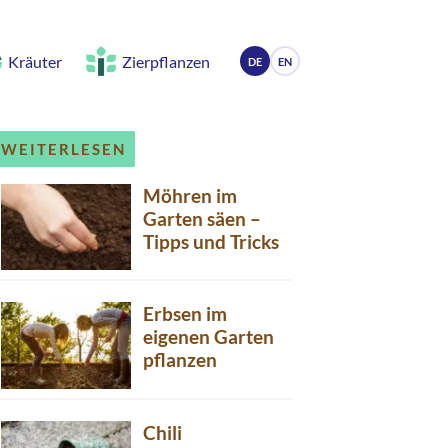
Kräuter
Zierpflanzen
DE
EN
WEITERLESEN
Möhren im
Garten säen –
Tipps und Tricks
Erbsen im
eigenen Garten
pflanzen
Chili