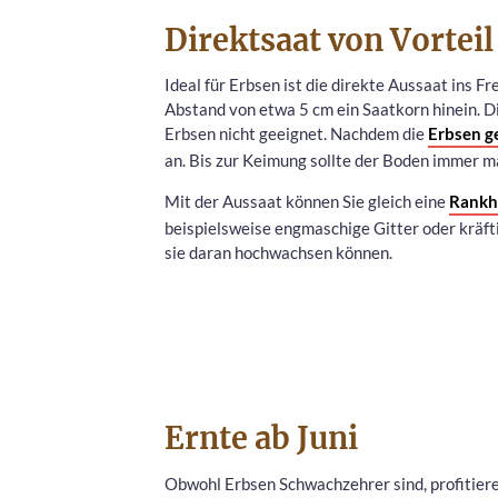
Direktsaat von Vorteil
Ideal für Erbsen ist die direkte Aussaat ins Fr
Abstand von etwa 5 cm ein Saatkorn hinein. Di
Erbsen nicht geeignet. Nachdem die
Erbsen g
an. Bis zur Keimung sollte der Boden immer mä
Mit der Aussaat können Sie gleich eine
Rankhi
beispielsweise engmaschige Gitter oder kräfti
sie daran hochwachsen können.
Ernte ab Juni
Obwohl Erbsen Schwachzehrer sind, profitier