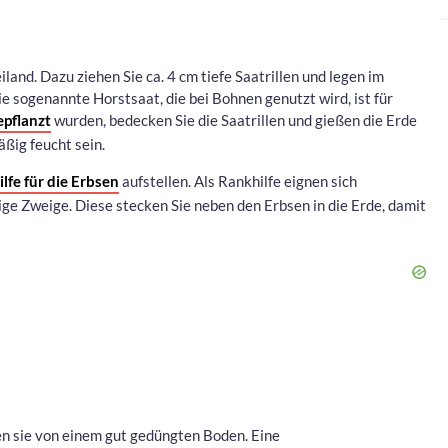
eiland. Dazu ziehen Sie ca. 4 cm tiefe Saatrillen und legen im
e sogenannte Horstsaat, die bei Bohnen genutzt wird, ist für
epflanzt
wurden, bedecken Sie die Saatrillen und gießen die Erde
ßig feucht sein.
lfe für die Erbsen
aufstellen. Als Rankhilfe eignen sich
ge Zweige. Diese stecken Sie neben den Erbsen in die Erde, damit
en sie von einem gut gedüngten Boden. Eine