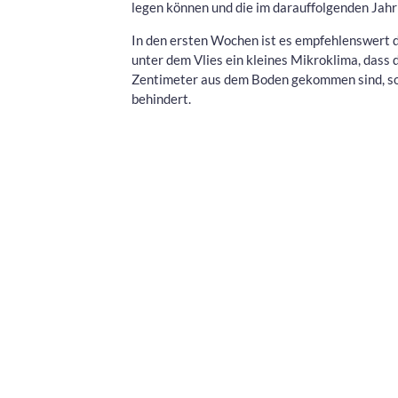
legen können und die im darauffolgenden Jahr
In den ersten Wochen ist es empfehlenswert d
unter dem Vlies ein kleines Mikroklima, dass 
Zentimeter aus dem Boden gekommen sind, sol
behindert.