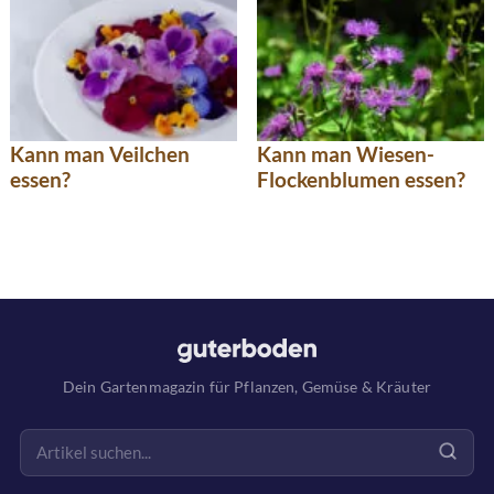
Kann man Veilchen
Kann man Wiesen-
essen?
Flockenblumen essen?
Dein Gartenmagazin für Pflanzen, Gemüse & Kräuter