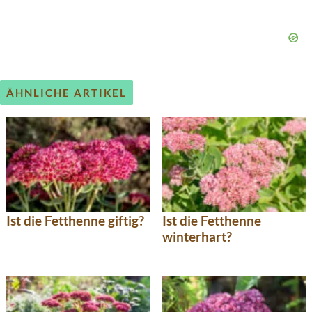
ÄHNLICHE ARTIKEL
Ist die Fetthenne giftig?
Ist die Fetthenne
winterhart?