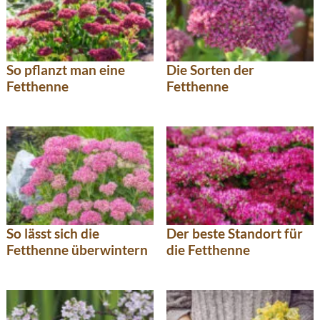
So pflanzt man eine
Die Sorten der
Fetthenne
Fetthenne
So lässt sich die
Der beste Standort für
Fetthenne überwintern
die Fetthenne