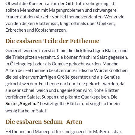
Obwohl die Konzentration der Giftstoffe sehr gering ist,
sollten Menschen mit Magenproblemen und schwangere
Frauen auf den Verzehr von Fetthenne verzichten. Wer zuviel
von den dicken Blätter isst, klagt oftmals über Übelkeit,
Erbrechen und Kopfschmerzen.
Die essbaren Teile der Fetthenne
Generell werden in erster Linie die dickfleischigen Blätter und
die Triebspitzen verzehrt. Sie können frisch im Salat gegessen,
in Öl eingelegt oder als Gemüse gekocht werden. Manche
Arten der Fetthennen besitzen unterirdische Wurzelknöllchen,
die bei einer vernünftigen Größe geerntet und als Gemüse
gekocht werden. Fetthenne darf nur kurz gekocht werden, da
sie sehr schnell weich und ungenießbar wird. Rohe Blätter
verfeinern Salate, Suppen und pikante Quarkspeisen. Die
Sorte „Angelina“
besitzt gelbe Blätter und sorgt so für ein
wenig Farbe im Salat.
Die essbaren Sedum-Arten
Fetthenne und Mauerpfeffer sind generell in Maßen essbar.