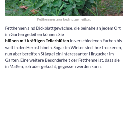
Fetthenne ist nur bedingt genießbar.
Fetthennen sind Dickblattgewächse, die beinahe an jedem Ort
im Garten gedeihen können. Sie
blühen mit kräftigen Tellerblüten
in verschiedenen Farben bis
weit in den Herbst hinein. Sogar im Winter sind ihre trockenen,
nun aber bereiften Stängel ein interessanter Hingucker im
Garten. Eine weitere Besonderheit der Fetthenne ist, dass sie
in Maßen, roh oder gekocht, gegessen werden kann.