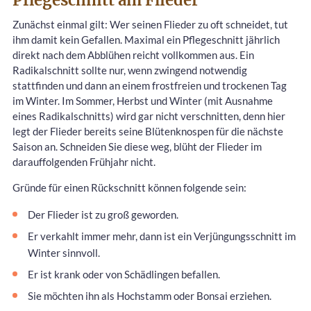
Zunächst einmal gilt: Wer seinen Flieder zu oft schneidet, tut
ihm damit kein Gefallen. Maximal ein Pflegeschnitt jährlich
direkt nach dem Abblühen reicht vollkommen aus. Ein
Radikalschnitt sollte nur, wenn zwingend notwendig
stattfinden und dann an einem frostfreien und trockenen Tag
im Winter. Im Sommer, Herbst und Winter (mit Ausnahme
eines Radikalschnitts) wird gar nicht verschnitten, denn hier
legt der Flieder bereits seine Blütenknospen für die nächste
Saison an. Schneiden Sie diese weg, blüht der Flieder im
darauffolgenden Frühjahr nicht.
Gründe für einen Rückschnitt können folgende sein:
Der Flieder ist zu groß geworden.
Er verkahlt immer mehr, dann ist ein Verjüngungsschnitt im
Winter sinnvoll.
Er ist krank oder von Schädlingen befallen.
Sie möchten ihn als Hochstamm oder Bonsai erziehen.