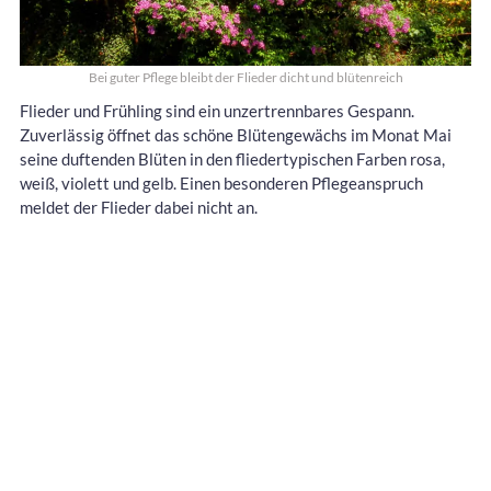
Bei guter Pflege bleibt der Flieder dicht und blütenreich
Flieder und Frühling sind ein unzertrennbares Gespann.
Zuverlässig öffnet das schöne Blütengewächs im Monat Mai
seine duftenden Blüten in den fliedertypischen Farben rosa,
weiß, violett und gelb. Einen besonderen Pflegeanspruch
meldet der Flieder dabei nicht an.