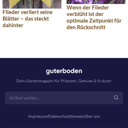
Wenn der Flieder
Flieder verliert seine
verblüht ist der
Blätter – das steckt
optimale Zeitpunkt für
dahinter
den Rückschnitt
Dein Gartenmagazin für Pflanzen, Gemüse & Kräuter
Impressum
Datenschutzhinweis
Über uns