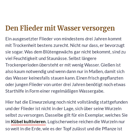
Den Flieder mit Wasser versorgen
Ein ausgesetzter Flieder von mindestens drei Jahren kommt
mit Trockenheit bestens zurecht. Nicht nur dass, er bevorzugt
sie sogar. Was dem Blütengewächs gar nicht bekommt, sind zu
viel Feuchtigkeit und Staunässe. Selbst längere
Trockenperioden übersteht er mit wenig Wasser. Gießen ist
also kaum notwendig und wenn dann nur in Maßen, damit sich
das Wasser keinesfalls stauen kann. Einen frisch gepflanzten
oder jungen Flieder von unter drei Jahren benötigt noch etwas
Starthilfe in Form einer regelmäßigen Wassergabe.
Hier hat die Einwurzelung noch nicht vollständig stattgefunden
und der Flieder ist nicht in der Lage, sich über seine Wurzeln
selbst zu versorgen. Dasselbe gilt für ein Exemplar, welches Sie
im
Kübel kultivieren
. Logischerweise reichen die Wurzeln nur
so weit in die Erde, wie es der Topf zulässt und die Pflanze ist