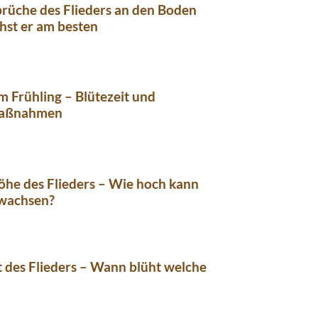
rüche des Flieders an den Boden
hst er am besten
im Frühling – Blütezeit und
maßnahmen
he des Flieders – Wie hoch kann
 wachsen?
t des Flieders – Wann blüht welche