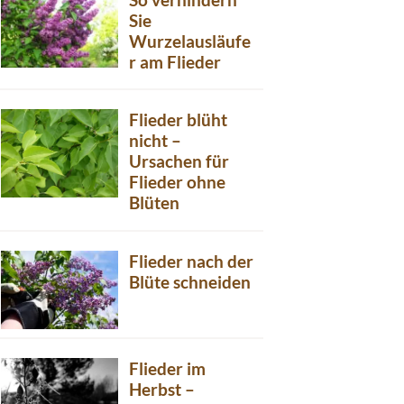
Sie
Wurzelausläufe
r am Flieder
Flieder blüht
nicht –
Ursachen für
Flieder ohne
Blüten
Flieder nach der
Blüte schneiden
Flieder im
Herbst –