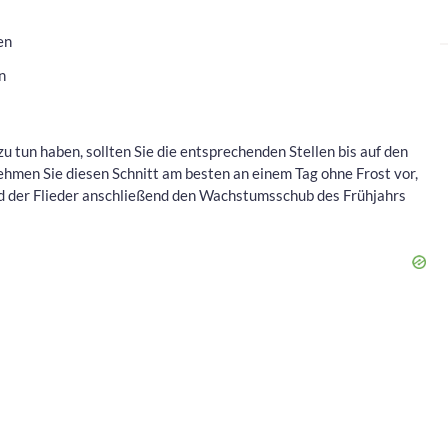
en
n
zu tun haben, sollten Sie die entsprechenden Stellen bis auf den
ehmen Sie diesen Schnitt am besten an einem Tag ohne Frost vor,
rd der Flieder anschließend den Wachstumsschub des Frühjahrs