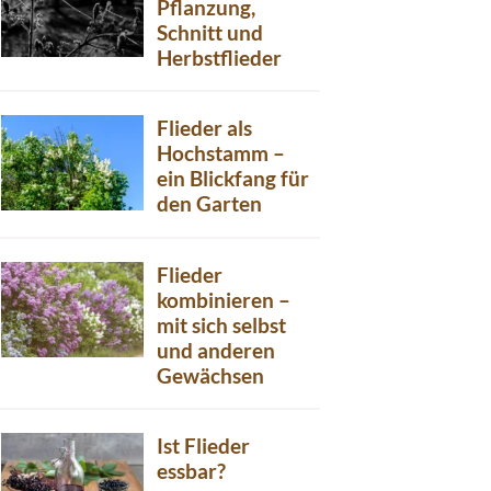
Pflanzung,
Schnitt und
Herbstflieder
Flieder als
Hochstamm –
ein Blickfang für
den Garten
Flieder
kombinieren –
mit sich selbst
und anderen
Gewächsen
Ist Flieder
essbar?