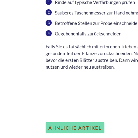
Rinde auf typische Verfärbungen prüfen
Sauberes Taschenmesser zur Hand nehm
Betroffene Stellen zur Probe einschneide
Gegebenenfalls zurückschneiden
Falls Sie es tatsächlich mit erforenen Trieben 
gesunden Teil der Pflanze zurückschneiden. N
bevor die ersten Blätter austreiben. Dann wi
nutzen und wieder neu austreiben.
ÄHNLICHE ARTIKEL