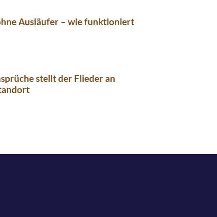
ohne Ausläufer – wie funktioniert
sprüche stellt der Flieder an
tandort