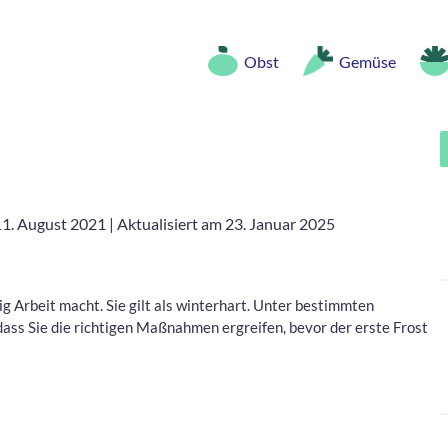
Obst
Gemüse
11. August 2021
|
Aktualisiert am 23. Januar 2025
nig Arbeit macht. Sie gilt als winterhart. Unter bestimmten
ss Sie die richtigen Maßnahmen ergreifen, bevor der erste Frost