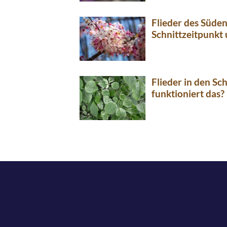
Flieder des Süde
Schnittzeitpunkt
Flieder in den Sc
funktioniert das?