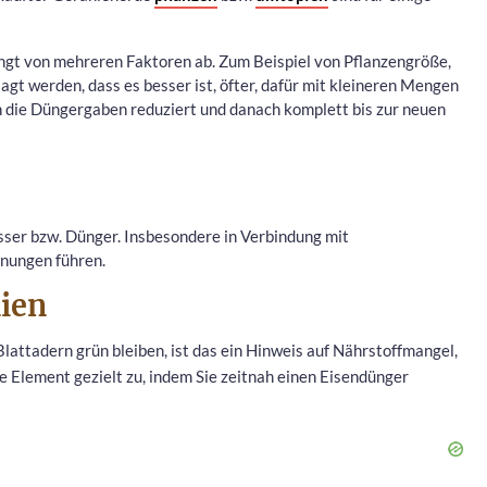
gt von mehreren Faktoren ab. Zum Beispiel von Pflanzengröße,
gt werden, dass es besser ist, öfter, dafür mit kleineren Mengen
die Düngergaben reduziert und danach komplett bis zur neuen
sser bzw. Dünger. Insbesondere in Verbindung mit
nungen führen.
nien
Blattadern grün bleiben, ist das ein Hinweis auf Nährstoffmangel,
gte Element gezielt zu, indem Sie zeitnah einen Eisendünger