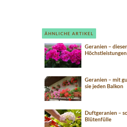
ÄHNLICHE ARTIKEL
Geranien – dieser
Höchstleistungen
Geranien – mit g
sie jeden Balkon
Duftgeranien – so
Blütenfülle