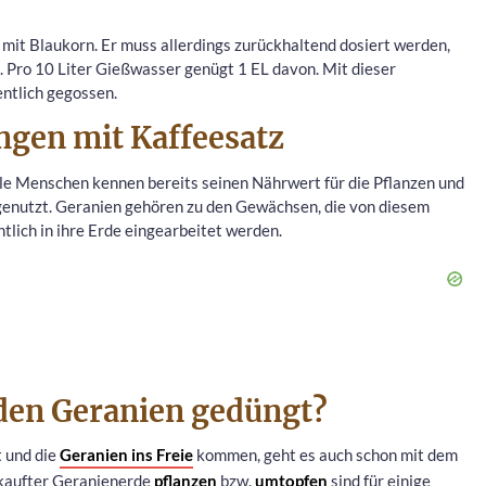
mit Blaukorn. Er muss allerdings zurückhaltend dosiert werden,
 Pro 10 Liter Gießwasser genügt 1 EL davon. Mit dieser
ntlich gegossen.
ngen mit Kaffeesatz
iele Menschen kennen bereits seinen Nährwert für die Pflanzen und
ngenutzt. Geranien gehören zu den Gewächsen, die von diesem
tlich in ihre Erde eingearbeitet werden.
den Geranien gedüngt?
 und die
Geranien ins Freie
kommen, geht es auch schon mit dem
ekaufter Geranienerde
pflanzen
bzw.
umtopfen
sind für einige