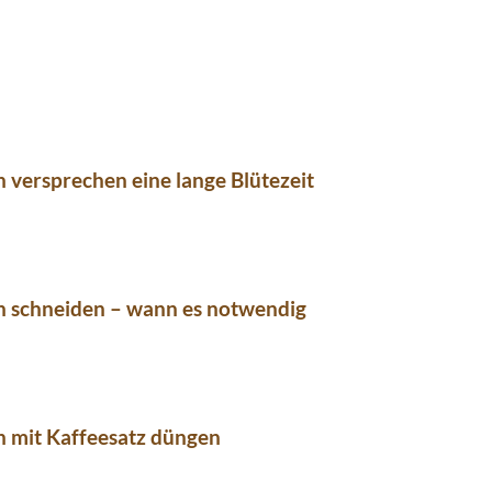
 versprechen eine lange Blütezeit
n schneiden – wann es notwendig
n mit Kaffeesatz düngen