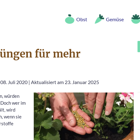
Obst
Gemüse
düngen für mehr
08. Juli 2020
|
Aktualisiert am 23. Januar 2025
n, würden
. Doch wer im
lt, wird
h, wenn sie
rstoffe