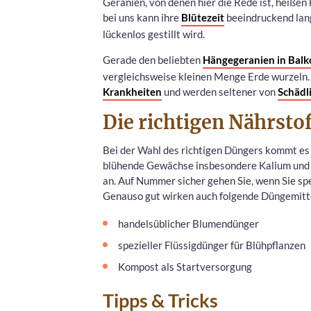
Geranien, von denen hier die Rede ist, heiße
bei uns kann ihre
Blütezeit
beeindruckend lang
lückenlos gestillt wird.
Gerade den beliebten
Hängegeranien in Bal
vergleichsweise kleinen Menge Erde wurzeln.
Krankheiten
und werden seltener von
Schädl
Die richtigen Nährstof
Bei der Wahl des richtigen Düngers kommt es
blühende Gewächse insbesondere Kalium und 
an. Auf Nummer sicher gehen Sie, wenn Sie sp
Genauso gut wirken auch folgende Düngemitt
handelsüblicher Blumendünger
spezieller Flüssigdünger für Blühpflanzen
Kompost als Startversorgung
Tipps & Tricks