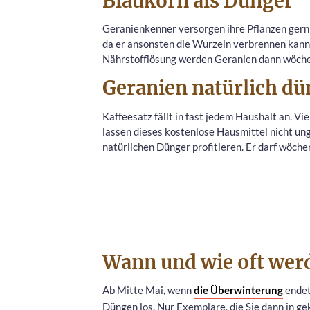
Blaukorn als Dünger
Geranienkenner versorgen ihre Pflanzen gern 
da er ansonsten die Wurzeln verbrennen kann.
Nährstofflösung werden Geranien dann wöche
Geranien natürlich dü
Kaffeesatz fällt in fast jedem Haushalt an. V
lassen dieses kostenlose Hausmittel nicht u
natürlichen Dünger profitieren. Er darf wöchen
Wann und wie oft wer
Ab Mitte Mai, wenn
die Überwinterung
endet
Düngen los. Nur Exemplare, die Sie dann in g