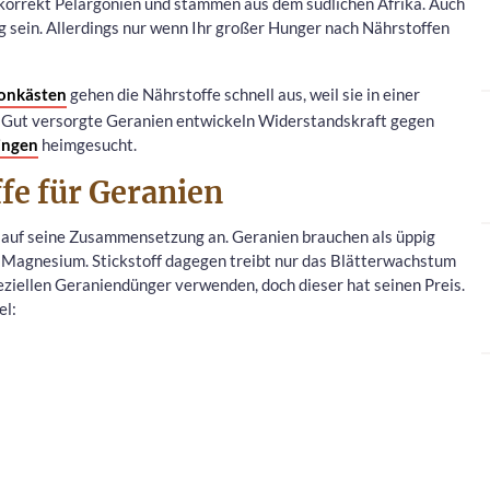
n korrekt Pelargonien und stammen aus dem südlichen Afrika. Auch
 sein. Allerdings nur wenn Ihr großer Hunger nach Nährstoffen
konkästen
gehen die Nährstoffe schnell aus, weil sie in einer
 Gut versorgte Geranien entwickeln Widerstandskraft gegen
ingen
heimgesucht.
fe für Geranien
 auf seine Zusammensetzung an. Geranien brauchen als üppig
Magnesium. Stickstoff dagegen treibt nur das Blätterwachstum
eziellen Geraniendünger verwenden, doch dieser hat seinen Preis.
el: