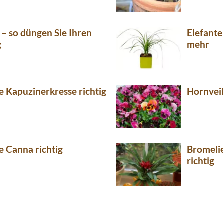
– so düngen Sie Ihren
Elefante
g
mehr
e Kapuzinerkresse richtig
Hornveil
e Canna richtig
Bromelie
richtig