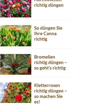
richtig düngen
So düngen Sie
Ihre Canna
richtig
Bromelien
richtig düngen –
so geht’s richtig
Kletterrosen
richtig düngen –
so machen Sie
es!