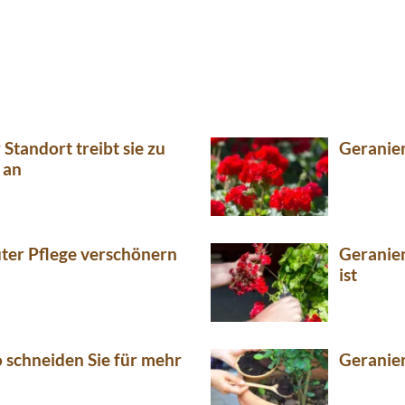
 Standort treibt sie zu
Geranien
 an
uter Pflege verschönern
Geranie
ist
 schneiden Sie für mehr
Geranie