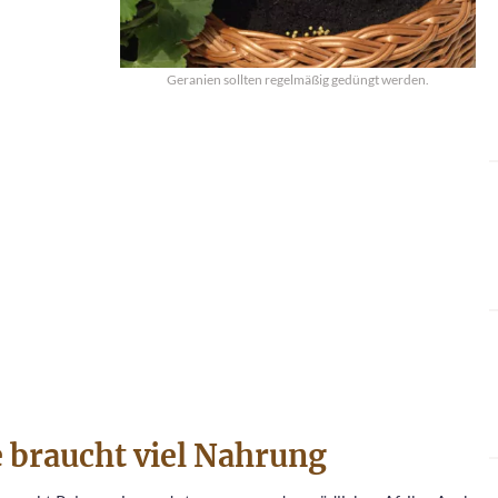
Geranien sollten regelmäßig gedüngt werden.
 braucht viel Nahrung