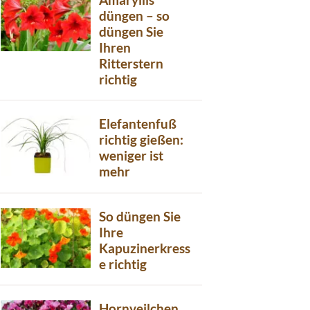
düngen – so
düngen Sie
Ihren
Ritterstern
richtig
Elefantenfuß
richtig gießen:
weniger ist
mehr
So düngen Sie
Ihre
Kapuzinerkress
e richtig
Hornveilchen