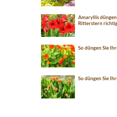
Amaryllis düngen 
Ritterstern richti
So düngen Sie Ihr
So düngen Sie Ihr