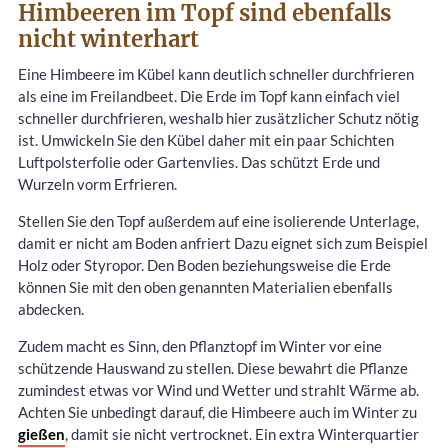
Himbeeren im Topf sind ebenfalls
nicht winterhart
Eine Himbeere im Kübel kann deutlich schneller durchfrieren
als eine im Freilandbeet. Die Erde im Topf kann einfach viel
schneller durchfrieren, weshalb hier zusätzlicher Schutz nötig
ist. Umwickeln Sie den Kübel daher mit ein paar Schichten
Luftpolsterfolie oder Gartenvlies. Das schützt Erde und
Wurzeln vorm Erfrieren.
Stellen Sie den Topf außerdem auf eine isolierende Unterlage,
damit er nicht am Boden anfriert Dazu eignet sich zum Beispiel
Holz oder Styropor. Den Boden beziehungsweise die Erde
können Sie mit den oben genannten Materialien ebenfalls
abdecken.
Zudem macht es Sinn, den Pflanztopf im Winter vor eine
schützende Hauswand zu stellen. Diese bewahrt die Pflanze
zumindest etwas vor Wind und Wetter und strahlt Wärme ab.
Achten Sie unbedingt darauf, die Himbeere auch im Winter zu
gießen
, damit sie nicht vertrocknet. Ein extra Winterquartier