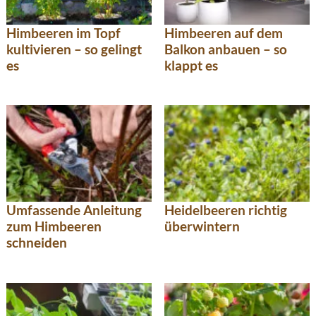
Himbeeren im Topf
Himbeeren auf dem
kultivieren – so gelingt
Balkon anbauen – so
es
klappt es
Umfassende Anleitung
Heidelbeeren richtig
zum Himbeeren
überwintern
schneiden