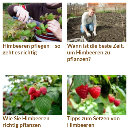
Himbeeren pflegen – so
Wann ist die beste Zeit,
geht es richtig
um Himbeeren zu
pflanzen?
Wie Sie Himbeeren
Tipps zum Setzen von
richtig pflanzen
Himbeeren