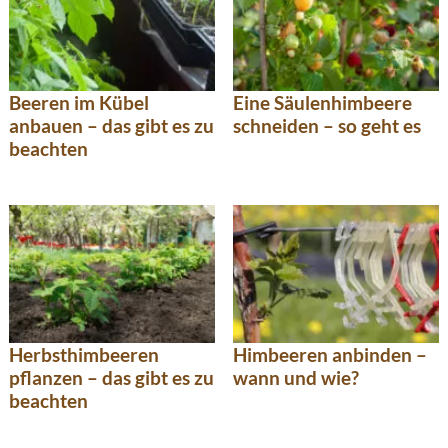
Beeren im Kübel
Eine Säulenhimbeere
anbauen – das gibt es zu
schneiden – so geht es
beachten
Herbsthimbeeren
Himbeeren anbinden –
pflanzen – das gibt es zu
wann und wie?
beachten