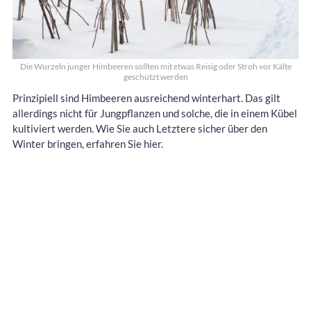
Die Wurzeln junger Himbeeren sollten mit etwas Reisig oder Stroh vor Kälte
geschützt werden
Prinzipiell sind Himbeeren ausreichend winterhart. Das gilt
allerdings nicht für Jungpflanzen und solche, die in einem Kübel
kultiviert werden. Wie Sie auch Letztere sicher über den
Winter bringen, erfahren Sie hier.