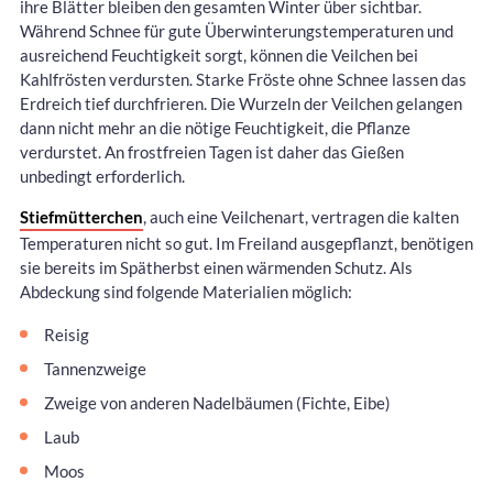
ihre Blätter bleiben den gesamten Winter über sichtbar.
Während Schnee für gute Überwinterungstemperaturen und
ausreichend Feuchtigkeit sorgt, können die Veilchen bei
Kahlfrösten verdursten. Starke Fröste ohne Schnee lassen das
Erdreich tief durchfrieren. Die Wurzeln der Veilchen gelangen
dann nicht mehr an die nötige Feuchtigkeit, die Pflanze
verdurstet. An frostfreien Tagen ist daher das Gießen
unbedingt erforderlich.
Stiefmütterchen
, auch eine Veilchenart, vertragen die kalten
Temperaturen nicht so gut. Im Freiland ausgepflanzt, benötigen
sie bereits im Spätherbst einen wärmenden Schutz. Als
Abdeckung sind folgende Materialien möglich:
Reisig
Tannenzweige
Zweige von anderen Nadelbäumen (Fichte, Eibe)
Laub
Moos