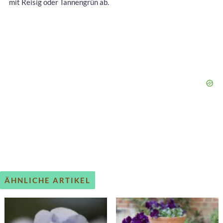
mit Reisig oder Tannengrün ab.
ÄHNLICHE ARTIKEL