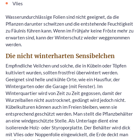
Vlies
Wasserundurchlässige Folien sind nicht geeignet, da die
Pflanzen darunter schwitzen und die entstehende Feuchtigkeit
zu Fäulnis führen kann. Wenn im Frühjahr keine Fröste mehr zu
erwarten sind, kann der Winterschutz wieder weggenommen
werden.
Die nicht winterharten Sensibelchen
Empfindliche Veilchen und solche, die in Kübeln oder Töpfen
kultiviert wurden, sollten frostfrei überwintert werden.
Geeignet sind helle und kühle Orte, wie ein Hausflur, der
Wintergarten oder die Garage (mit Fenster). Im
Winterquartier wird von Zeit zu Zeit gegossen, damit der
Wurzelballen nicht austrocknet, gedüngt wird jedoch nicht.
Kübelkulturen können auch im Freien bleiben, wenn sie
entsprechend geschützt werden. Man stellt die Pflanzbehälter
an eine windgeschützte Stelle. Als Unterlage dient eine
isolierende Holz- oder Styroporplatte. Der Behälter wird dick
mit Vlies oder Noppenfolie eingewickelt, die Erde deckt man