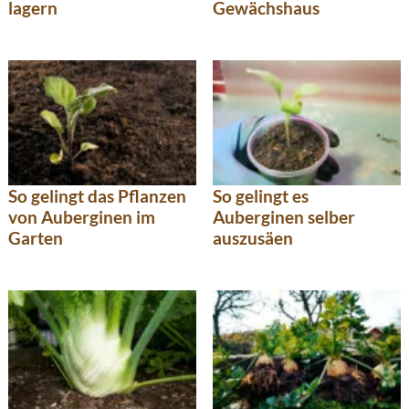
lagern
Gewächshaus
So gelingt das Pflanzen
So gelingt es
von Auberginen im
Auberginen selber
Garten
auszusäen