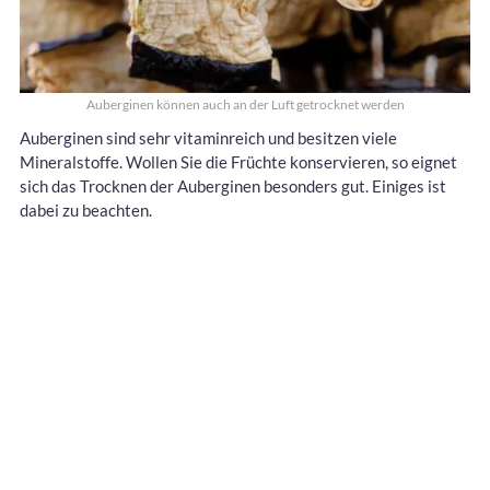
Auberginen können auch an der Luft getrocknet werden
Auberginen sind sehr vitaminreich und besitzen viele
Mineralstoffe. Wollen Sie die Früchte konservieren, so eignet
sich das Trocknen der Auberginen besonders gut. Einiges ist
dabei zu beachten.