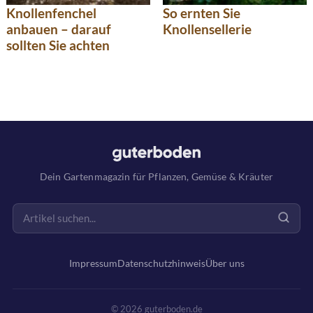
Knollenfenchel
So ernten Sie
anbauen – darauf
Knollensellerie
sollten Sie achten
Dein Gartenmagazin für Pflanzen, Gemüse & Kräuter
Impressum
Datenschutzhinweis
Über uns
© 2026 guterboden.de