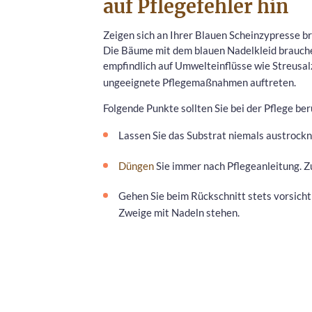
auf Pflegefehler hin
Zeigen sich an Ihrer Blauen Scheinzypresse brä
Die Bäume mit dem blauen Nadelkleid brauchen
empfindlich auf Umwelteinflüsse wie Streusa
ungeeignete Pflegemaßnahmen auftreten.
Folgende Punkte sollten Sie bei der Pflege be
Lassen Sie das Substrat niemals austrock
Düngen
Sie immer nach Pflegeanleitung. Z
Gehen Sie beim Rückschnitt stets vorsicht
Zweige mit Nadeln stehen.