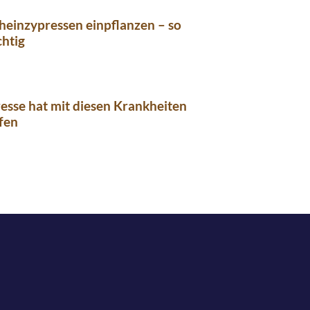
heinzypressen einpflanzen – so
chtig
esse hat mit diesen Krankheiten
fen