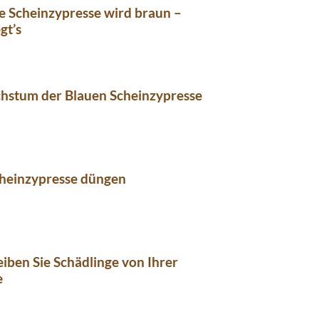
e Scheinzypresse wird braun –
gt’s
hstum der Blauen Scheinzypresse
cheinzypresse düngen
eiben Sie Schädlinge von Ihrer
e