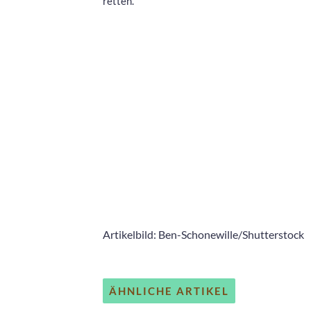
retten.
Artikelbild: Ben-Schonewille/Shutterstock
ÄHNLICHE ARTIKEL