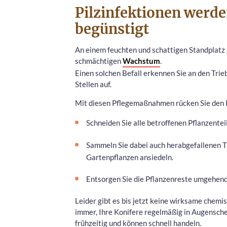
Pilzinfektionen werde
begünstigt
An einem feuchten und schattigen Standplatz 
schmächtigen
Wachstum
.
Einen solchen Befall erkennen Sie an den Trie
Stellen auf.
Mit diesen Pflegemaßnahmen rücken Sie den P
Schneiden Sie alle betroffenen Pflanzentei
Sammeln Sie dabei auch herabgefallenen Tr
Gartenpflanzen ansiedeln.
Entsorgen Sie die Pflanzenreste umgehend
Leider gibt es bis jetzt keine wirksame chem
immer, Ihre Konifere regelmäßig in Augenschei
frühzeitig und können schnell handeln.