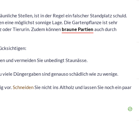
unliche Stellen, ist in der Regel ein falscher Standplatz schuld.
 eine möglichst sonnige Lage. Die Gartenpflanze ist sehr
lz oder Tierurin. Zudem können
braune Partien
auch durch
rücksichtigen:
nen und vermeiden Sie unbedingt Staunässe.
u viele Düngergaben sind genauso schädlich wie zu wenige.
ig vor.
Schneiden
Sie nicht ins Altholz und lassen Sie noch ein paar