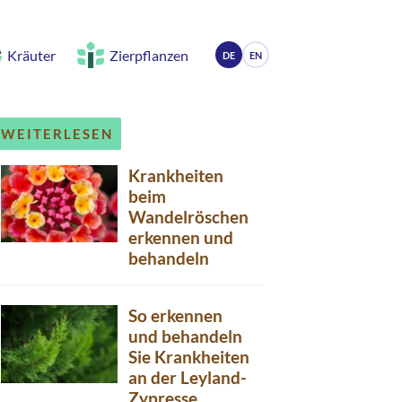
Kräuter
Zierpflanzen
DE
EN
WEITERLESEN
Krankheiten
beim
Wandelröschen
erkennen und
behandeln
So erkennen
und behandeln
Sie Krankheiten
an der Leyland-
Zypresse