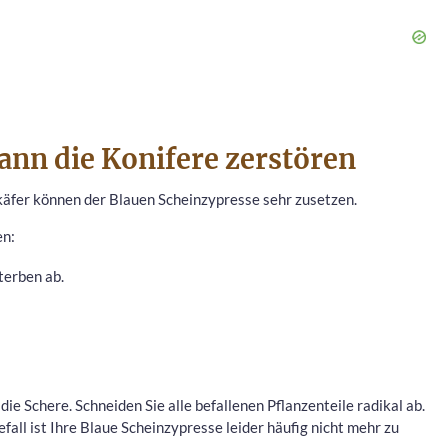
kann die Konifere zerstören
käfer können der Blauen Scheinzypresse sehr zusetzen.
en:
terben ab.
die Schere. Schneiden Sie alle befallenen Pflanzenteile radikal ab.
all ist Ihre Blaue Scheinzypresse leider häufig nicht mehr zu