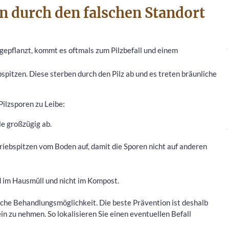
n durch den falschen Standort
gepflanzt, kommt es oftmals zum Pilzbefall und einem
bspitzen. Diese sterben durch den Pilz ab und es treten bräunliche
ilzsporen zu Leibe:
le großzügig ab.
iebspitzen vom Boden auf, damit die Sporen nicht auf anderen
 im Hausmüll und nicht im Kompost.
ische Behandlungsmöglichkeit. Die beste Prävention ist deshalb
n zu nehmen. So lokalisieren Sie einen eventuellen Befall