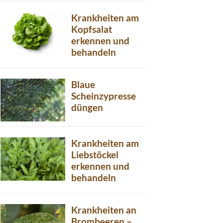
Krankheiten am
Kopfsalat
erkennen und
behandeln
Blaue
Scheinzypresse
düngen
Krankheiten am
Liebstöckel
erkennen und
behandeln
Krankheiten an
Brombeeren –