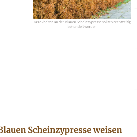
Krankheiten an der Blauen Scheinzypresse sollten rechtzeitig
behandelt werden
 Blauen Scheinzypresse weisen