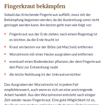
Fingerkraut bekämpfen
Sobald das Kriechende Fingerkraut auffällt, muss mit der
Bekämpfung begonnen werden, da die Ausbreitung sonst nicht
gestoppt werden kann. Am besten geht man wie folgt vor:
Fingerkraut aus der Erde ziehen, nach einem Regentag ist
es leichter, da die Erde feucht ist
Kraut am besten vor der Blüte (ab Mai/Juni) entfernen
Wurzelreste mit einer Hacke ausgraben und entfernen
eventuell einen Bodendecker pflanzen, der dem Fingerkraut
den Platz zur Entwicklung raubt
die letzte Notlösung ist der Unkrautvernichter
Das Ausgraben der Wurzelreste ist in jedem Fall
empfehlenswert, auch wenn es sich um eine anstrengende
Arbeit handelt. Aus den Wurzelresten entsteht nach einiger
Zeit wieder neues Fingerkraut. Eine gute Möglichkeit ist es,
das Beet umzugraben und locker aufzuharken. Dabei kommen