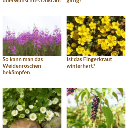
unerwünschtes Unkraut
giftig?
So kann man das
Ist das Fingerkraut
Weidenröschen
winterhart?
bekämpfen