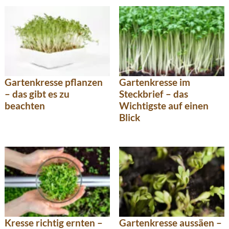
Gartenkresse pflanzen
Gartenkresse im
– das gibt es zu
Steckbrief – das
beachten
Wichtigste auf einen
Blick
Kresse richtig ernten –
Gartenkresse aussäen –