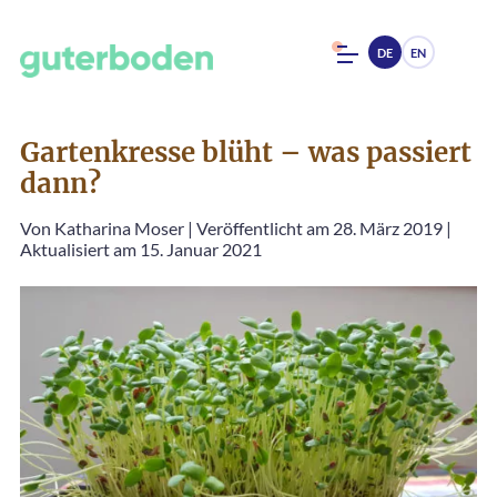
DE
EN
Gartenkresse blüht – was passiert
dann?
Von
Katharina Moser
|
Veröffentlicht am 28. März 2019
|
Aktualisiert am 15. Januar 2021