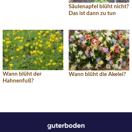
Säulenapfel blüht nicht?
Das ist dann zu tun
Wann blüht der
Wann blüht die Akelei?
Hahnenfuß?