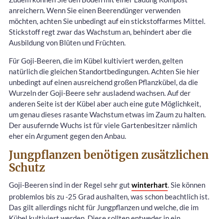
anreichern. Wenn Sie einen Beerendünger verwenden
möchten, achten Sie unbedingt auf ein stickstoffarmes Mittel.
Stickstoff regt zwar das Wachstum an, behindert aber die
Ausbildung von Blüten und Früchten.
Für Goji-Beeren, die im Kübel kultiviert werden, gelten
natürlich die gleichen Standortbedingungen. Achten Sie hier
unbedingt auf einen ausreichend großen Pflanzkübel, da die
Wurzeln der Goji-Beere sehr ausladend wachsen. Auf der
anderen Seite ist der Kübel aber auch eine gute Möglichkeit,
um genau dieses rasante Wachstum etwas im Zaum zu halten.
Der ausufernde Wuchs ist für viele Gartenbesitzer nämlich
eher ein Argument gegen den Anbau.
Jungpflanzen benötigen zusätzlichen
Schutz
Goji-Beeren sind in der Regel sehr gut
winterhart
. Sie können
problemlos bis zu -25 Grad aushalten, was schon beachtlich ist.
Das gilt allerdings nicht für Jungpflanzen und welche, die im
Kübel kultiviert werden. Diese sollten entweder in ein