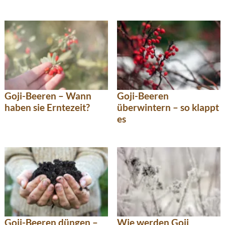
Goji-Beeren – Wann
Goji-Beeren
haben sie Erntezeit?
überwintern – so klappt
es
Wie werden Goji
Goji-Beeren düngen –