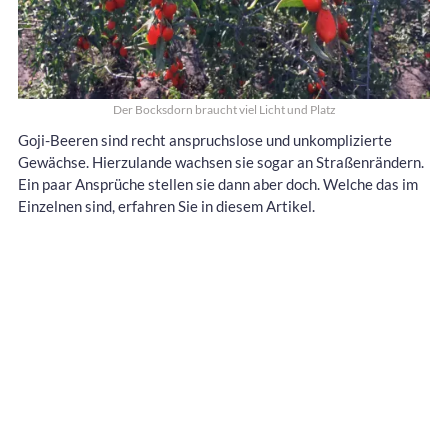
Der Bocksdorn braucht viel Licht und Platz
Goji-Beeren sind recht anspruchslose und unkomplizierte
Gewächse. Hierzulande wachsen sie sogar an Straßenrändern.
Ein paar Ansprüche stellen sie dann aber doch. Welche das im
Einzelnen sind, erfahren Sie in diesem Artikel.