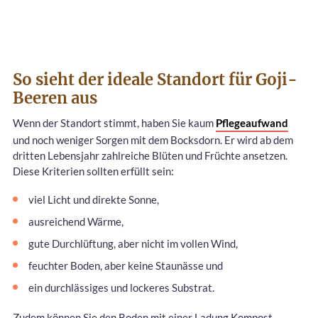
So sieht der ideale Standort für Goji-
Beeren aus
Wenn der Standort stimmt, haben Sie kaum
Pflegeaufwand
und noch weniger Sorgen mit dem Bocksdorn. Er wird ab dem
dritten Lebensjahr zahlreiche Blüten und Früchte ansetzen.
Diese Kriterien sollten erfüllt sein:
viel Licht und direkte Sonne,
ausreichend Wärme,
gute Durchlüftung, aber nicht im vollen Wind,
feuchter Boden, aber keine Staunässe und
ein durchlässiges und lockeres Substrat.
Zudem können Sie den Boden mit einer Ladung Kompost