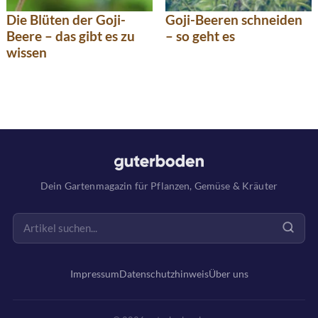
Die Blüten der Goji-
Goji-Beeren schneiden
Beere – das gibt es zu
– so geht es
wissen
Dein Gartenmagazin für Pflanzen, Gemüse & Kräuter
Impressum
Datenschutzhinweis
Über uns