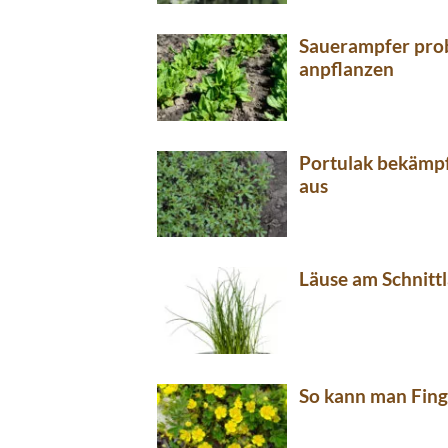
Sauerampfer pro
anpflanzen
Portulak bekämpf
aus
Läuse am Schnit
So kann man Fin