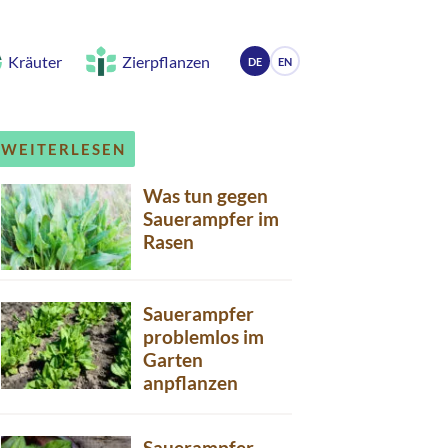
Kräuter
Zierpflanzen
DE
EN
WEITERLESEN
Was tun gegen
Sauerampfer im
Rasen
Sauerampfer
problemlos im
Garten
anpflanzen
Sauerampfer –