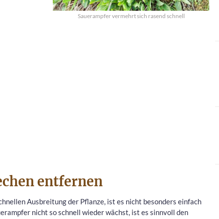
Sauerampfer vermehrt sich rasend schnell
echen entfernen
hnellen Ausbreitung der Pflanze, ist es nicht besonders einfach
rampfer nicht so schnell wieder wächst, ist es sinnvoll den