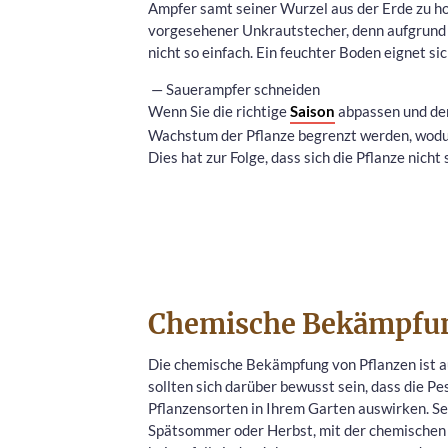
Ampfer samt seiner Wurzel aus der Erde zu ho
vorgesehener Unkrautstecher, denn aufgrund d
nicht so einfach. Ein feuchter Boden eignet si
​ — Sauerampfer schneiden
Wenn Sie die richtige
Saison
abpassen und den
Wachstum der Pflanze begrenzt werden, wodurch
Dies hat zur Folge, dass sich die Pflanze nicht
Chemische Bekämpfun
Die chemische Bekämpfung von Pflanzen ist au
sollten sich darüber bewusst sein, dass die P
Pflanzensorten in Ihrem Garten auswirken. Seh
Spätsommer oder Herbst, mit der chemischen