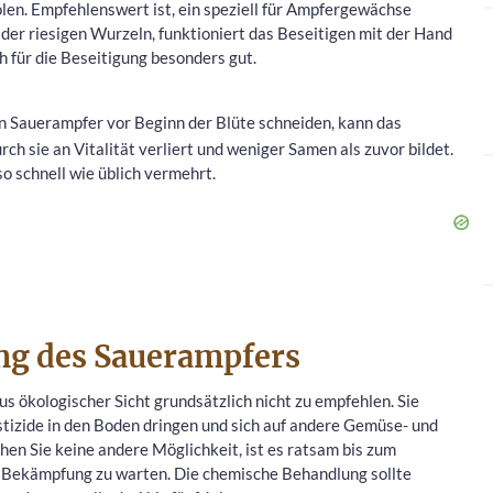
len. Empfehlenswert ist, ein speziell für Ampfergewächse
er riesigen Wurzeln, funktioniert das Beseitigen mit der Hand
ch für die Beseitigung besonders gut.
 Sauerampfer vor Beginn der Blüte schneiden, kann das
 sie an Vitalität verliert und weniger Samen als zuvor bildet.
 so schnell wie üblich vermehrt.
g des Sauerampfers
s ökologischer Sicht grundsätzlich nicht zu empfehlen. Sie
estizide in den Boden dringen und sich auf andere Gemüse- und
en Sie keine andere Möglichkeit, ist es ratsam bis zum
 Bekämpfung zu warten. Die chemische Behandlung sollte