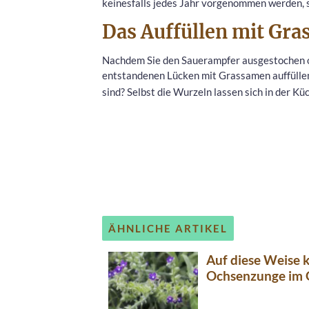
keinesfalls jedes Jahr vorgenommen werden, so
Das Auffüllen mit Gra
Nachdem Sie den Sauerampfer ausgestochen od
entstandenen Lücken mit Grassamen auffüllen. 
sind? Selbst die Wurzeln lassen sich in der Kü
ÄHNLICHE ARTIKEL
Auf diese Weise 
Ochsenzunge im 