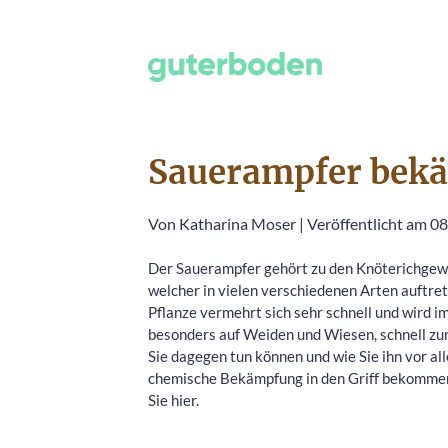
Sauerampfer bek
Von
Katharina Moser
|
Veröffentlicht am 0
Der Sauerampfer gehört zu den Knöterichgew
welcher in vielen verschiedenen Arten auftret
Pflanze vermehrt sich sehr schnell und wird i
besonders auf Weiden und Wiesen, schnell zu
Sie dagegen tun können und wie Sie ihn vor a
chemische Bekämpfung in den Griff bekommen
Sie hier.