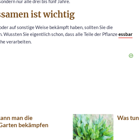
ndern nur alle drei bis fünf Jahre.
ssamen ist wichtig
er auf sonstige Weise bekämpft haben, sollten Sie die
Wussten Sie eigentlich schon, dass alle Teile der Pflanze
essbar
che verarbeiten.
kann man die
Was tun
Garten bekämpfen