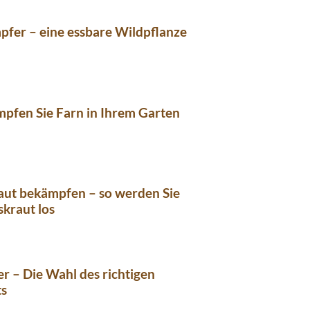
fer – eine essbare Wildpflanze
pfen Sie Farn in Ihrem Garten
aut bekämpfen – so werden Sie
skraut los
r – Die Wahl des richtigen
ts