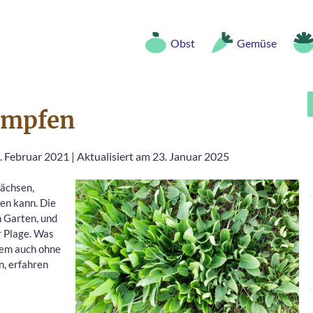
Obst
Gemüse
ämpfen
8. Februar 2021
|
Aktualisiert am 23. Januar 2025
ächsen,
en kann. Die
m Garten, und
r Plage. Was
llem auch ohne
, erfahren