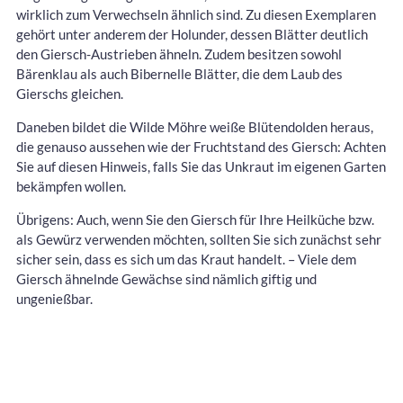
wirklich zum Verwechseln ähnlich sind. Zu diesen Exemplaren
gehört unter anderem der Holunder, dessen Blätter deutlich
den Giersch-Austrieben ähneln. Zudem besitzen sowohl
Bärenklau als auch Bibernelle Blätter, die dem Laub des
Gierschs gleichen.
Daneben bildet die Wilde Möhre weiße Blütendolden heraus,
die genauso aussehen wie der Fruchtstand des Giersch: Achten
Sie auf diesen Hinweis, falls Sie das Unkraut im eigenen Garten
bekämpfen wollen.
Übrigens: Auch, wenn Sie den Giersch für Ihre Heilküche bzw.
als Gewürz verwenden möchten, sollten Sie sich zunächst sehr
sicher sein, dass es sich um das Kraut handelt. – Viele dem
Giersch ähnelnde Gewächse sind nämlich giftig und
ungenießbar.