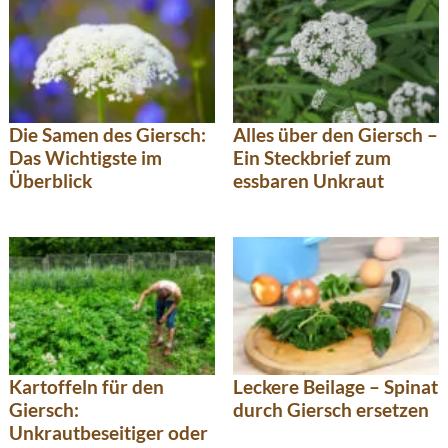
Die Samen des Giersch:
Alles über den Giersch –
Das Wichtigste im
Ein Steckbrief zum
Überblick
essbaren Unkraut
Kartoffeln für den
Leckere Beilage – Spinat
Giersch:
durch Giersch ersetzen
Unkrautbeseitiger oder