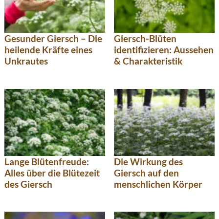
Gesunder Giersch – Die
Giersch-Blüten
heilende Kräfte eines
identifizieren: Aussehen
Unkrautes
& Charakteristik
Lange Blütenfreude:
Die Wirkung des
Alles über die Blütezeit
Giersch auf den
des Giersch
menschlichen Körper