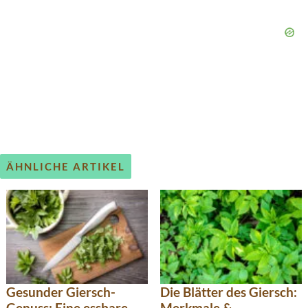
ÄHNLICHE ARTIKEL
Gesunder Giersch-
Die Blätter des Giersch:
Genuss: Eine essbare
Merkmale &