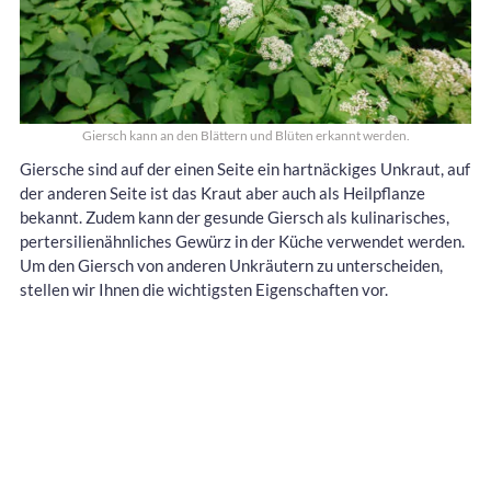
Giersch kann an den Blättern und Blüten erkannt werden.
Giersche sind auf der einen Seite ein hartnäckiges Unkraut, auf
der anderen Seite ist das Kraut aber auch als Heilpflanze
bekannt. Zudem kann der gesunde Giersch als kulinarisches,
pertersilienähnliches Gewürz in der Küche verwendet werden.
Um den Giersch von anderen Unkräutern zu unterscheiden,
stellen wir Ihnen die wichtigsten Eigenschaften vor.