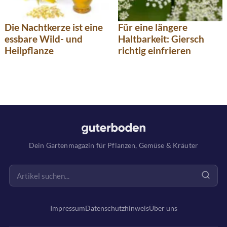
Die Nachtkerze ist eine
Für eine längere
essbare Wild- und
Haltbarkeit: Giersch
Heilpflanze
richtig einfrieren
Dein Gartenmagazin für Pflanzen, Gemüse & Kräuter
Impressum
Datenschutzhinweis
Über uns