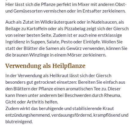
Hier lässt sich die Pflanze perfekt im Mixer mit anderen Obst-
und Gemüsesorten vermischen oder im Entsafter zerkleinern.
Auch als Zutat im Wildkräuterquark oder in Nudelsaucen, als
Beilage zu Kartoffeln oder als Pizzabelag zeigt sich der Giersch
von seiner besten Seite. Zudem ist er auch eine erstklassige
Ingridienz in Suppen, Salate, Pesto oder Eintöpfe. Wollen Sie
statt der Blätter die Samen als Gewürz verwenden, können Sie
die braunen Winzlinge in einem Mörser zerkleinern.
Verwendung als Heilpflanze
In der Verwendung als Heilkraut lässt sich der Giersch
besonders gut getrocknet einsetzen: Bereiten Sie einfach aus
den Blättern der Pflanze einen aromatischen Tee zu. Dieser
kann Ihnen unter anderem bei Beschwerden durch Rheuma,
Gicht oder Arthritis helfen.
Zudem wirkt das beruhigende und stabilisierende Kraut
entzündungshemmend, verdauungsfördernd, krampflösend und
blutreinigend.