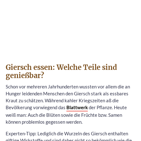
Giersch essen: Welche Teile sind
genießbar?
Schon vor mehreren Jahrhunderten wussten vor allem die an
Hunger leidenden Menschen den Giersch stark als essbares
Kraut zu schätzen. Während kahler Kriegszeiten aß die
Bevölkerung vorwiegend das
Blattwerk
der Pflanze. Heute
weiß man: Auch die Blüten sowie die Früchte bzw. Samen
können problemlos gegessen werden.
Experten-Tipp: Lediglich die Wurzeln des Giersch enthalten
giftige Wirkstoffe und sind daher nicht so bekömmlich wie die